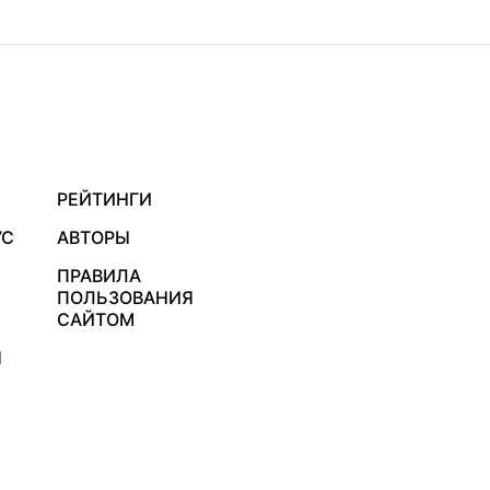
РЕЙТИНГИ
УС
АВТОРЫ
ПРАВИЛА
ПОЛЬЗОВАНИЯ
САЙТОМ
Я