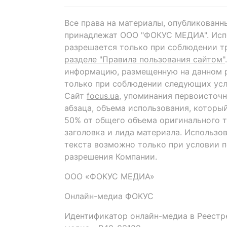
Все права на материалы, опубликованн
принадлежат ООО "ФОКУС МЕДИА". Исп
разрешается только при соблюдении т
разделе "Правила пользования сайтом"
информацию, размещенную на данном р
только при соблюдении следующих усл
Сайт
focus.ua
, упоминания первоисточн
абзаца, объема использования, которы
50% от общего объема оригинального т
заголовка и лида материала. Использо
текста возможно только при условии 
разрешения Компании.
ООО «ФОКУС МЕДИА»
Онлайн-медиа ФОКУС
Идентификатор онлайн-медиа в Реестре