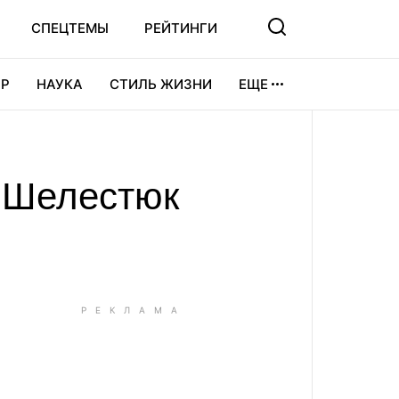
СПЕЦТЕМЫ
РЕЙТИНГИ
Р
НАУКА
СТИЛЬ ЖИЗНИ
ЕЩЕ
УРА
ВИДЕОИГРЫ
СПОРТ
с Шелестюк