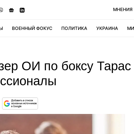
МНЕНИЯ
Ы
ВОЕННЫЙ ФОКУС
ПОЛИТИКА
УКРАИНА
МИ
ОНОМИКА
ДИДЖИТАЛ
АВТО
МИРФАН
КУЛЬТ
зер ОИ по боксу Тара
ессионалы