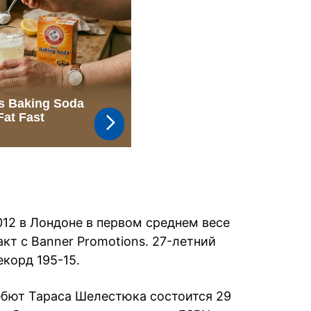
12 в Лондоне в первом среднем весе
кт с Banner Promotions. 27-летний
корд 195-15.
бют Тараса Шелестюка состоится 29