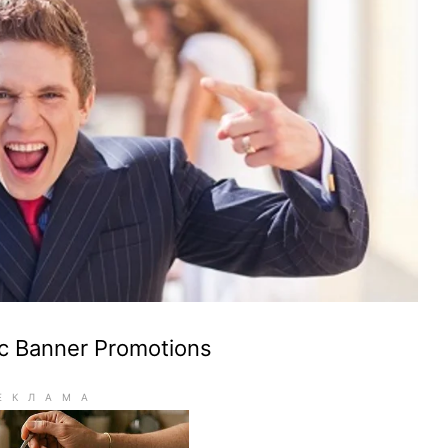
с Вanner Promotions