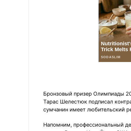
Бронзовый призер Олимпиады 20
Тарас Шелестюк подписал контра
сумчанин имеет любительский ре
Напомним, профессиональный де