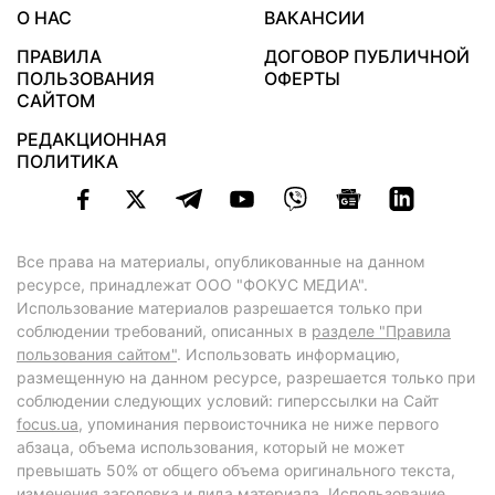
О НАС
ВАКАНСИИ
ПРАВИЛА
ДОГОВОР ПУБЛИЧНОЙ
ПОЛЬЗОВАНИЯ
ОФЕРТЫ
САЙТОМ
РЕДАКЦИОННАЯ
ПОЛИТИКА
Все права на материалы, опубликованные на данном
ресурсе, принадлежат ООО "ФОКУС МЕДИА".
Использование материалов разрешается только при
соблюдении требований, описанных в
разделе "Правила
пользования сайтом"
. Использовать информацию,
размещенную на данном ресурсе, разрешается только при
соблюдении следующих условий: гиперссылки на Сайт
focus.ua
, упоминания первоисточника не ниже первого
абзаца, объема использования, который не может
превышать 50% от общего объема оригинального текста,
изменения заголовка и лида материала. Использование