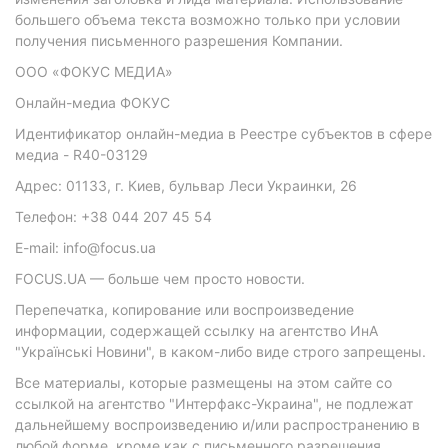
большего объема текста возможно только при условии
получения письменного разрешения Компании.
ООО «ФОКУС МЕДИА»
Онлайн-медиа ФОКУС
Идентификатор онлайн-медиа в Реестре субъектов в сфере
медиа - R40-03129
Адрес: 01133, г. Киев, бульвар Леси Украинки, 26
Телефон: +38 044 207 45 54
E-mail: info@focus.ua
FOCUS.UA — больше чем просто новости.
Перепечатка, копирование или воспроизведение
информации, содержащей ссылку на агентство ИнА
"Українські Новини", в каком-либо виде строго запрещены.
Все материалы, которые размещены на этом сайте со
ссылкой на агентство "Интерфакс-Украина", не подлежат
дальнейшему воспроизведению и/или распространению в
любой форме, кроме как с письменного разрешения