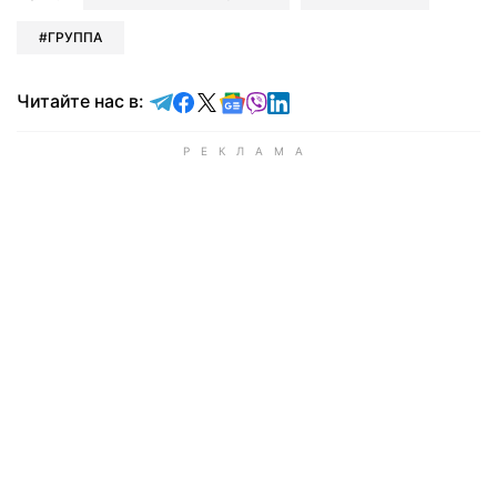
ГРУППА
Читайте в Telegram
Читайте в Facebook
Читайте в X
Читайте в Google news
Читайте в Viber
Читайте в LinkedIn
Читайте нас в: