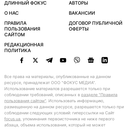
ДЛИННЫЙ ФОКУС
АВТОРЫ
О НАС
ВАКАНСИИ
ПРАВИЛА
ДОГОВОР ПУБЛИЧНОЙ
ПОЛЬЗОВАНИЯ
ОФЕРТЫ
САЙТОМ
РЕДАКЦИОННАЯ
ПОЛИТИКА
Все права на материалы, опубликованные на данном
ресурсе, принадлежат ООО "ФОКУС МЕДИА".
Использование материалов разрешается только при
соблюдении требований, описанных в
разделе "Правила
пользования сайтом"
. Использовать информацию,
размещенную на данном ресурсе, разрешается только при
соблюдении следующих условий: гиперссылки на Сайт
focus.ua
, упоминания первоисточника не ниже первого
абзаца, объема использования, который не может