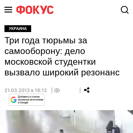
УКРАИНА
Три года тюрьмы за
самооборону: дело
московской студентки
вызвало широкий резонанс
21.03.2013 в 18:12
0