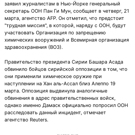
заявил журналистам в Нью-Йорке генеральный
секретарь ООН Пан Ги Мун, сообщает в четверг, 21
марта, агентство AFP. Он отметил, что предстоит
"трудная миссия", в которой, наряду с ООН, будут
участвовать Организация по запрещению
химических вооружений и Всемирная организация
здравоохранения (ВОЗ).
Правительство президента Сирии Башара Асада
обвинило бойцов сирийской оппозиции в том, что
они применили химическое оружие при
наступлении на Хан аль-Ассал близ Алеппо 19
марта. Оппозиция выдвинула аналогичные
обвинения в адрес правительственных войск,
однако именно Дамаск официально попросил ООН
расследовать данный инцидент, отмечает
агентство Reuters.