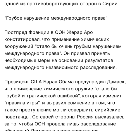
одной из противоборствующих сторон в Сирии.
"Грубое нарушение международного права"
Постпред Франции в ООН Жерар Аро
констатировал, что применение химических
вооружений "стало бы очень грубым нарушением
международного права". Он призвал принять
необходимые меры на основании результатов
международного независимого расследования.
Президент США Барак Обама предупредил Дамаск,
что применение химического оружие "стало бы
грубой и трагической ошибкой", которая изменит
"правила игры", и выразил сомнение в том, что
такое преступление могли совершить сирийские
повстанцы. Со своей стороны Россия высказалась
за то, чтобы ООН провела лишь расследование
обвинений Дамаска в адрес повстанцев.