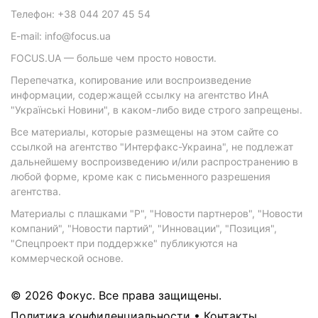
Телефон: +38 044 207 45 54
E-mail: info@focus.ua
FOCUS.UA — больше чем просто новости.
Перепечатка, копирование или воспроизведение
информации, содержащей ссылку на агентство ИнА
"Українські Новини", в каком-либо виде строго запрещены.
Все материалы, которые размещены на этом сайте со
ссылкой на агентство "Интерфакс-Украина", не подлежат
дальнейшему воспроизведению и/или распространению в
любой форме, кроме как с письменного разрешения
агентства.
Материалы с плашками "Р", "Новости партнеров", "Новости
компаний", "Новости партий", "Инновации", "Позиция",
"Спецпроект при поддержке" публикуются на
коммерческой основе.
© 2026 Фокус. Все права защищены.
Политика конфиденциальности
•
Контакты