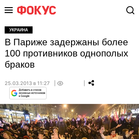
УКРАИНА
В Париже задержаны более
100 противников однополых
браков
25.03.2013 в 11:27
0