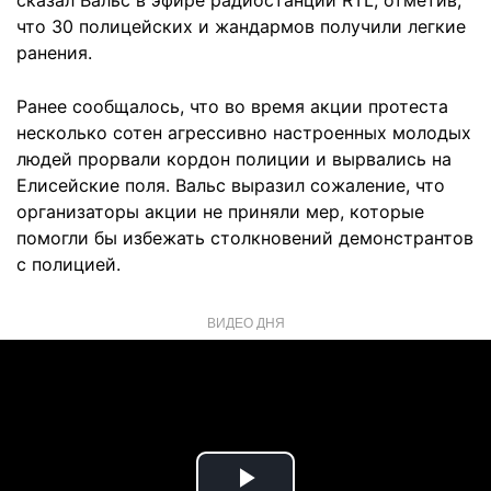
сказал Вальс в эфире радиостанции RTL, отметив,
что 30 полицейских и жандармов получили легкие
ранения.
Ранее сообщалось, что во время акции протеста
несколько сотен агрессивно настроенных молодых
людей прорвали кордон полиции и вырвались на
Елисейские поля. Вальс выразил сожаление, что
организаторы акции не приняли мер, которые
помогли бы избежать столкновений демонстрантов
с полицией.
ВИДЕО ДНЯ