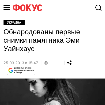
УКРАИНА
Обнародованы первые
снимки памятника Эми
Уайнхаус
25.03.2013 в 15:47
0