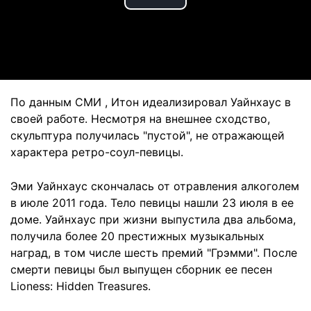
Play
Video
По данным СМИ , Итон идеализировал Уайнхаус в
своей работе. Несмотря на внешнее сходство,
скульптура получилась "пустой", не отражающей
характера ретро-соул-певицы.
Эми Уайнхаус скончалась от отравления алкоголем
в июле 2011 года. Тело певицы нашли 23 июля в ее
доме. Уайнхаус при жизни выпустила два альбома,
получила более 20 престижных музыкальных
наград, в том числе шесть премий "Грэмми". После
смерти певицы был выпущен сборник ее песен
Lioness: Hidden Treasures.