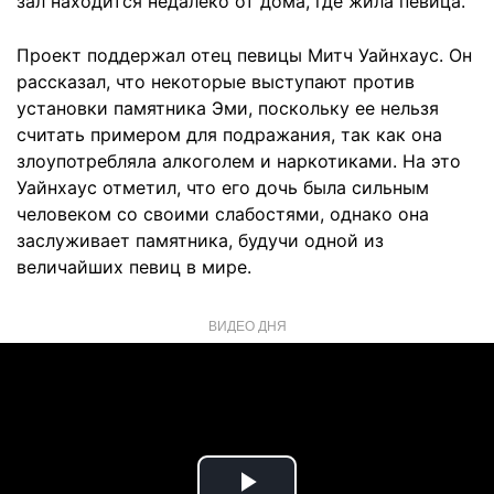
зал находится недалеко от дома, где жила певица.
Проект поддержал отец певицы Митч Уайнхаус. Он
рассказал, что некоторые выступают против
установки памятника Эми, поскольку ее нельзя
считать примером для подражания, так как она
злоупотребляла алкоголем и наркотиками. На это
Уайнхаус отметил, что его дочь была сильным
человеком со своими слабостями, однако она
заслуживает памятника, будучи одной из
величайших певиц в мире.
ВИДЕО ДНЯ