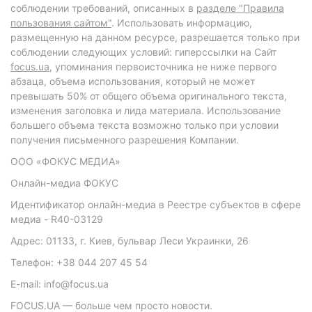
соблюдении требований, описанных в
разделе "Правила
пользования сайтом"
. Использовать информацию,
размещенную на данном ресурсе, разрешается только при
соблюдении следующих условий: гиперссылки на Сайт
focus.ua
, упоминания первоисточника не ниже первого
абзаца, объема использования, который не может
превышать 50% от общего объема оригинального текста,
изменения заголовка и лида материала. Использование
большего объема текста возможно только при условии
получения письменного разрешения Компании.
ООО «ФОКУС МЕДИА»
Онлайн-медиа ФОКУС
Идентификатор онлайн-медиа в Реестре субъектов в сфере
медиа - R40-03129
Адрес: 01133, г. Киев, бульвар Леси Украинки, 26
Телефон: +38 044 207 45 54
E-mail: info@focus.ua
FOCUS.UA — больше чем просто новости.