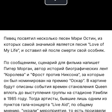
Play
Video
Певец посвятил несколько песен Мэри Остин, из
которых самой значимой является песня "Love of
My Life", и оставил ей после смерти свой особняк.
По сообщениям, сценарий для фильма напишет
Питер Морган, автор историй биографических лент
"Королева" и "Фрост против Никсона", за которые
он был номинирован на премию "Оскар". В картине
будут описаны события времен становления Queen
вплоть до выступления группы на стадионе Уэмбли
в 1985 году. Тогда артисты, бывшие лишь одним из
пунктов гала-концерта "Live Aid", по общему
мнению, "украли" мероприятие, то есть произвели