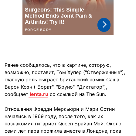
Ранее сообщалось, что в картине, которую,
возможно, поставит, Том Хупер ("Отверженные"),
главную роль сыграет британский комик Саша
Барон Коэн ("Борат", "Бруно", "Диктатор"),
сообщает
lenta.ru
со ссылкой на The Sun.
Отношения Фредди Меркьюри и Мэри Остин
начались в 1969 году, после того, как их
познакомил гитарист Queen Брайан Мэй. Около
семи лет пара прожила вместе в Лондоне, пока