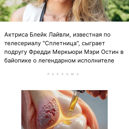
Актриса Блейк Лайвли, известная по
телесериалу "Сплетница", сыграет
подругу Фредди Меркьюри Мэри Остин в
байопике о легендарном исполнителе