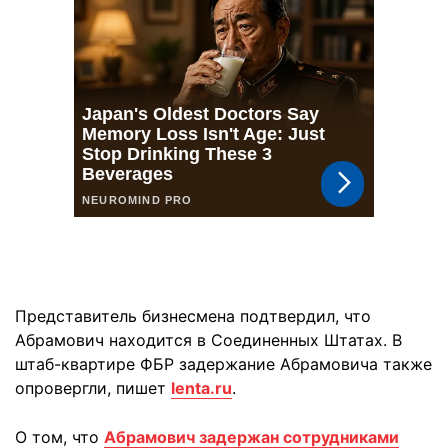
Представитель бизнесмена подтвердил, что
Абрамович находится в Соединенных Штатах. В
штаб-квартире ФБР задержание Абрамовича также
опровергли, пишет
lenta.ru
.
О том, что
Абрамович задержан сотрудниками