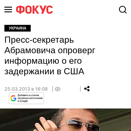
УКРАИНА
Пресс-секретарь
Абрамовича опроверг
информацию о его
задержании в США
25.03.2013 в 16:08
0