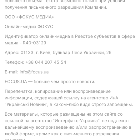
большего объема текста возможно только при условии
получения письменного разрешения Компании.
ООО «ФОКУС МЕДИА»
Онлайн-медиа ФОКУС
Идентификатор онлайн-медиа в Реестре субъектов в сфере
медиа - R40-03129
Адрес: 01133, г. Киев, бульвар Леси Украинки, 26
Телефон: +38 044 207 45 54
E-mail: info@focus.ua
FOCUS.UA — больше чем просто новости.
Перепечатка, копирование или воспроизведение
информации, содержащей ссылку на агентство ИнА
"Українські Новини", в каком-либо виде строго запрещены.
Все материалы, которые размещены на этом сайте со
ссылкой на агентство "Интерфакс-Украина", не подлежат
дальнейшему воспроизведению и/или распространению в
любой форме, кроме как с письменного разрешения