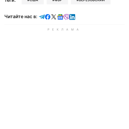
Теги:
Читайте в Telegram
Читайте в Facebook
Читайте в X
Читайте в Google news
Читайте в Viber
Читайте в LinkedIn
Читайте нас в: