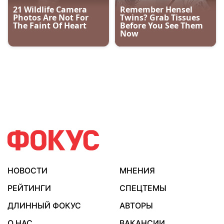
НОВОСТИ
МНЕНИЯ
РЕЙТИНГИ
СПЕЦТЕМЫ
ДЛИННЫЙ ФОКУС
АВТОРЫ
О НАС
ВАКАНСИИ