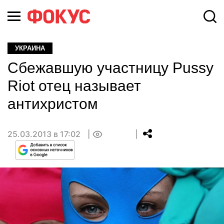
УКРАИНА
Сбежавшую участницу Pussy
Riot отец называет
антихристом
25.03.2013 в 17:02
0