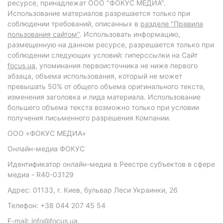
ресурсе, принадлежат ООО "ФОКУС МЕДИА".
Использование материалов разрешается только при
соблюдении требований, описанных в
разделе "Правила
пользования сайтом"
. Использовать информацию,
размещенную на данном ресурсе, разрешается только при
соблюдении следующих условий: гиперссылки на Сайт
focus.ua
, упоминания первоисточника не ниже первого
абзаца, объема использования, который не может
превышать 50% от общего объема оригинального текста,
изменения заголовка и лида материала. Использование
большего объема текста возможно только при условии
получения письменного разрешения Компании.
ООО «ФОКУС МЕДИА»
Онлайн-медиа ФОКУС
Идентификатор онлайн-медиа в Реестре субъектов в сфере
медиа - R40-03129
Адрес: 01133, г. Киев, бульвар Леси Украинки, 26
Телефон: +38 044 207 45 54
E-mail: info@focus.ua