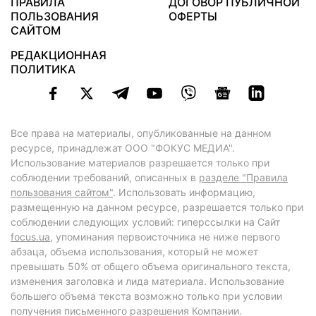
ПРАВИЛА
ДОГОВОР ПУБЛИЧНОЙ
ПОЛЬЗОВАНИЯ
ОФЕРТЫ
САЙТОМ
РЕДАКЦИОННАЯ
ПОЛИТИКА
Все права на материалы, опубликованные на данном
ресурсе, принадлежат ООО "ФОКУС МЕДИА".
Использование материалов разрешается только при
соблюдении требований, описанных в
разделе "Правила
пользования сайтом"
. Использовать информацию,
размещенную на данном ресурсе, разрешается только при
соблюдении следующих условий: гиперссылки на Сайт
focus.ua
, упоминания первоисточника не ниже первого
абзаца, объема использования, который не может
превышать 50% от общего объема оригинального текста,
изменения заголовка и лида материала. Использование
большего объема текста возможно только при условии
получения письменного разрешения Компании.