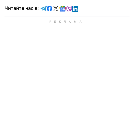
Читайте в Telegram
Читайте в Facebook
Читайте в X
Читайте в Google news
Читайте в Viber
Читайте в LinkedIn
Читайте нас в: