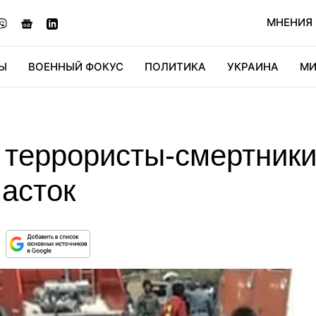
МНЕНИЯ
Ы
ВОЕННЫЙ ФОКУС
ПОЛИТИКА
УКРАИНА
МИ
ОНОМИКА
ДИДЖИТАЛ
АВТО
МИРФАН
КУЛЬТ
 террористы-смертники
асток