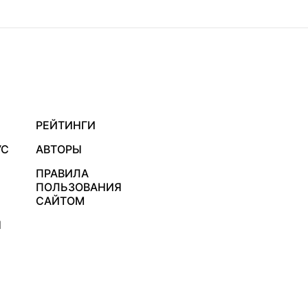
РЕЙТИНГИ
УС
АВТОРЫ
ПРАВИЛА
ПОЛЬЗОВАНИЯ
САЙТОМ
Я