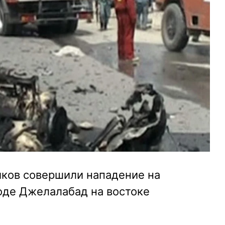
ков совершили нападение на
оде Джелалабад на востоке