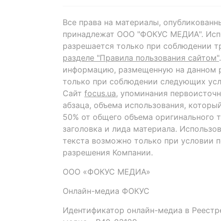
Все права на материалы, опубликованн
принадлежат ООО "ФОКУС МЕДИА". Исп
разрешается только при соблюдении т
разделе "Правила пользования сайтом"
информацию, размещенную на данном р
только при соблюдении следующих усл
Сайт
focus.ua
, упоминания первоисточн
абзаца, объема использования, которы
50% от общего объема оригинального т
заголовка и лида материала. Использо
текста возможно только при условии 
разрешения Компании.
ООО «ФОКУС МЕДИА»
Онлайн-медиа ФОКУС
Идентификатор онлайн-медиа в Реестре