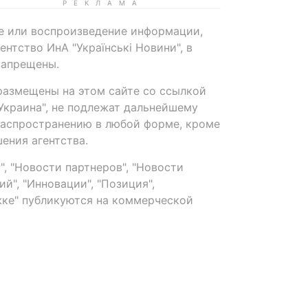
е или воспроизведение информации,
нтство ИнА "Українські Новини", в
запрещены.
размещены на этом сайте со ссылкой
-Украина", не подлежат дальнейшему
распространению в любой форме, кроме
ения агентства.
, "Новости партнеров", "Новости
й", "Инновации", "Позиция",
ке" публикуются на коммерческой