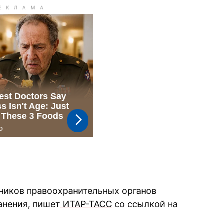
дников правоохранительных органов
анения, пишет
ИТАР-ТАСС
со ссылкой на