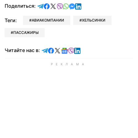
отправить в Telegram
поделиться в Facebook
поделиться в X
отправить в Viber
отправить в Whatsapp
отправить в Messenger
отправить в LinkedIn
Поделиться:
Теги:
АВИАКОМПАНИИ
ХЕЛЬСИНКИ
ПАССАЖИРЫ
Читайте в Telegram
Читайте в Facebook
Читайте в X
Читайте в Google news
Читайте в Viber
Читайте в LinkedIn
Читайте нас в: