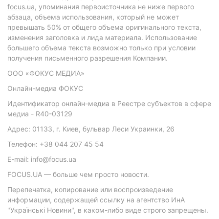
focus.ua
, упоминания первоисточника не ниже первого
абзаца, объема использования, который не может
превышать 50% от общего объема оригинального текста,
изменения заголовка и лида материала. Использование
большего объема текста возможно только при условии
получения письменного разрешения Компании.
ООО «ФОКУС МЕДИА»
Онлайн-медиа ФОКУС
Идентификатор онлайн-медиа в Реестре субъектов в сфере
медиа - R40-03129
Адрес: 01133, г. Киев, бульвар Леси Украинки, 26
Телефон: +38 044 207 45 54
E-mail: info@focus.ua
FOCUS.UA — больше чем просто новости.
Перепечатка, копирование или воспроизведение
информации, содержащей ссылку на агентство ИнА
"Українські Новини", в каком-либо виде строго запрещены.