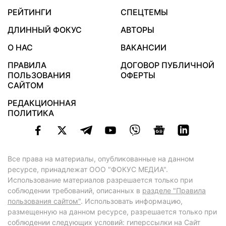
РЕЙТИНГИ
СПЕЦТЕМЫ
ДЛИННЫЙ ФОКУС
АВТОРЫ
О НАС
ВАКАНСИИ
ПРАВИЛА
ДОГОВОР ПУБЛИЧНОЙ
ПОЛЬЗОВАНИЯ
ОФЕРТЫ
САЙТОМ
РЕДАКЦИОННАЯ
ПОЛИТИКА
Все права на материалы, опубликованные на данном
ресурсе, принадлежат ООО "ФОКУС МЕДИА".
Использование материалов разрешается только при
соблюдении требований, описанных в
разделе "Правила
пользования сайтом"
. Использовать информацию,
размещенную на данном ресурсе, разрешается только при
соблюдении следующих условий: гиперссылки на Сайт