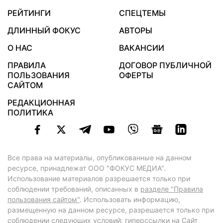
РЕЙТИНГИ
СПЕЦТЕМЫ
ДЛИННЫЙ ФОКУС
АВТОРЫ
О НАС
ВАКАНСИИ
ПРАВИЛА
ДОГОВОР ПУБЛИЧНОЙ
ПОЛЬЗОВАНИЯ
ОФЕРТЫ
САЙТОМ
РЕДАКЦИОННАЯ
ПОЛИТИКА
Все права на материалы, опубликованные на данном
ресурсе, принадлежат ООО "ФОКУС МЕДИА".
Использование материалов разрешается только при
соблюдении требований, описанных в
разделе "Правила
пользования сайтом"
. Использовать информацию,
размещенную на данном ресурсе, разрешается только при
соблюдении следующих условий: гиперссылки на Сайт