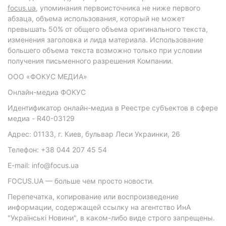
focus.ua
, упоминания первоисточника не ниже первого
абзаца, объема использования, который не может
превышать 50% от общего объема оригинального текста,
изменения заголовка и лида материала. Использование
большего объема текста возможно только при условии
получения письменного разрешения Компании.
ООО «ФОКУС МЕДИА»
Онлайн-медиа ФОКУС
Идентификатор онлайн-медиа в Реестре субъектов в сфере
медиа - R40-03129
Адрес: 01133, г. Киев, бульвар Леси Украинки, 26
Телефон: +38 044 207 45 54
E-mail: info@focus.ua
FOCUS.UA — больше чем просто новости.
Перепечатка, копирование или воспроизведение
информации, содержащей ссылку на агентство ИнА
"Українські Новини", в каком-либо виде строго запрещены.