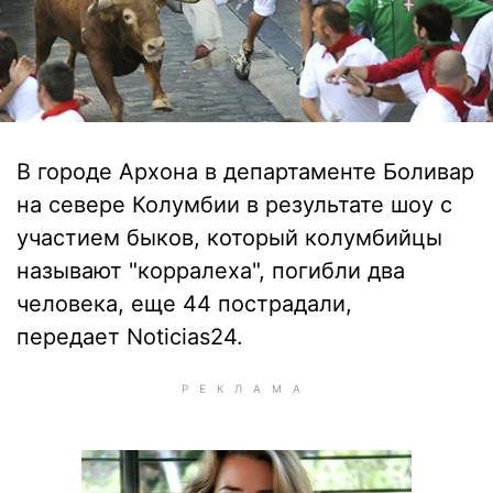
В городе Архона в департаменте Боливар
на севере Колумбии в результате шоу с
участием быков, который колумбийцы
называют "корралеха", погибли два
человека, еще 44 пострадали,
передает Noticias24.