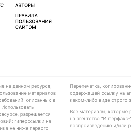
УС
АВТОРЫ
ПРАВИЛА
ПОЛЬЗОВАНИЯ
САЙТОМ
Я
ые на данном ресурсе,
Перепечатка, копировани
ользование материалов
содержащей ссылку на аге
ребований, описанных в
каком-либо виде строго 
. Использовать
Все материалы, которые 
есурсе, разрешается
на агентство "Интерфакс
овий: гиперссылки на
воспроизведению и/или 
ика не ниже первого