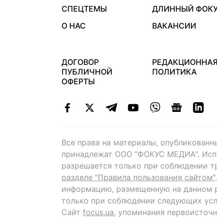
СПЕЦТЕМЫ
ДЛИННЫЙ ФОК
О НАС
ВАКАНСИИ
ДОГОВОР
РЕДАКЦИОННА
ПУБЛИЧНОЙ
ПОЛИТИКА
ОФЕРТЫ
Все права на материалы, опубликованн
принадлежат ООО "ФОКУС МЕДИА". Исп
разрешается только при соблюдении т
разделе "Правила пользования сайтом"
информацию, размещенную на данном р
только при соблюдении следующих усл
Сайт
focus.ua
, упоминания первоисточн