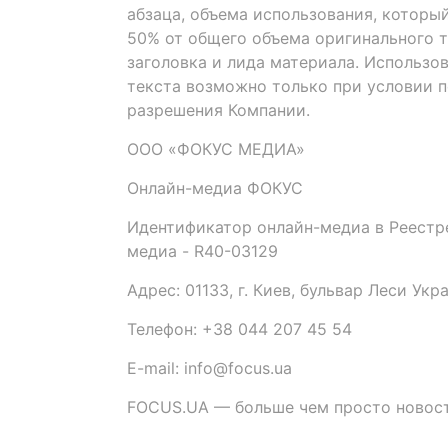
абзаца, объема использования, которы
50% от общего объема оригинального т
заголовка и лида материала. Использо
текста возможно только при условии 
разрешения Компании.
ООО «ФОКУС МЕДИА»
Онлайн-медиа ФОКУС
Идентификатор онлайн-медиа в Реестре
медиа - R40-03129
Адрес: 01133, г. Киев, бульвар Леси Укр
Телефон: +38 044 207 45 54
E-mail: info@focus.ua
FOCUS.UA — больше чем просто новост