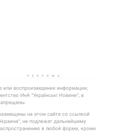
е или воспроизведение информации,
нтство ИнА "Українські Новини", в
запрещены.
размещены на этом сайте со ссылкой
-Украина", не подлежат дальнейшему
распространению в любой форме, кроме