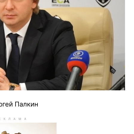
ргей Палкин