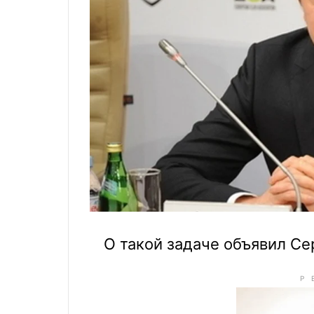
О такой задаче объявил Се