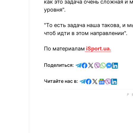
как это задача очень сложная и
уровня".
"То есть задача наша такова, и
чтоб идти в этом направлении".
По материалам
iSport.ua.
отправить в Telegram
поделиться в Face
поделиться в X
отправить в V
отправить 
отправит
отправ
Поделиться:
Читайте в Telegram
Читайте в Faceb
Читайте в X
Читайте в 
Читайте в
Читайт
Читайте нас в: