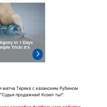
мя матча Терека с казанским Рубином
Судья продажная! Козел ты!".