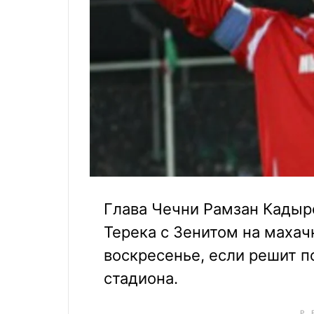
Глава Чечни Рамзан Кадыр
Терека с Зенитом на маха
воскресенье, если решит п
стадиона.