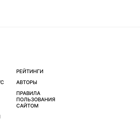
РЕЙТИНГИ
УС
АВТОРЫ
ПРАВИЛА
ПОЛЬЗОВАНИЯ
САЙТОМ
Я