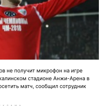
ов не получит микрофон на игре
чкалинском стадионе Анжи-Арена в
осетить матч, сообщил сотрудник