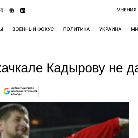
МНЕНИЯ
Ы
ВОЕННЫЙ ФОКУС
ПОЛИТИКА
УКРАИНА
МИ
ОНОМИКА
ДИДЖИТАЛ
АВТО
МИРФАН
КУЛЬТ
хачкале Кадырову не д