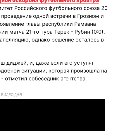
дион оскорбил футбольного арбитра
итет Российского футбольного союза 20
 проведение одной встречи в Грозном и
появление главы республики Рамзана
и матча 21-го тура Терек - Рубин (0:0).
апелляцию, однако решение осталось в
ш диджей, и, даже если его уступят
подобной ситуации, которая произошла на
 - отметил собеседник агентства.
ВИДЕО ДНЯ