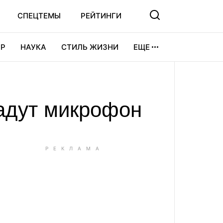
СПЕЦТЕМЫ
РЕЙТИНГИ
Р
НАУКА
СТИЛЬ ЖИЗНИ
ЕЩЕ
УРА
ВИДЕОИГРЫ
СПОРТ
адут микрофон