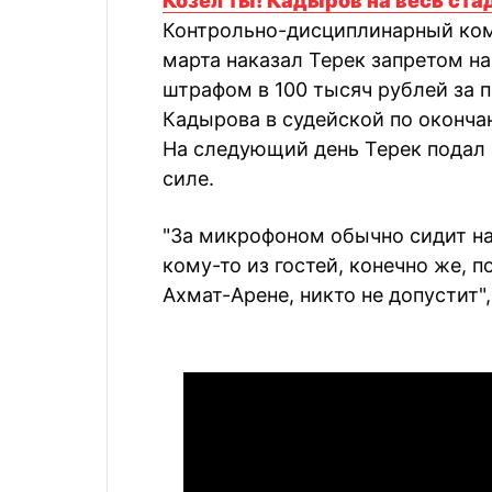
Козел ты! Кадыров на весь ста
Контрольно-дисциплинарный ком
марта наказал Терек запретом на
штрафом в 100 тысяч рублей за 
Кадырова в судейской по окончани
На следующий день Терек подал 
силе.
"За микрофоном обычно сидит на
кому-то из гостей, конечно же, 
Ахмат-Арене, никто не допустит",