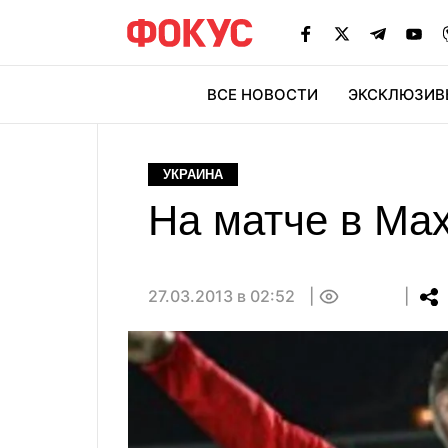
ВСЕ НОВОСТИ
ЭКСКЛЮЗИВ
ЭК
УКРАИНА
На матче в Ма
27.03.2013 в 02:52
0