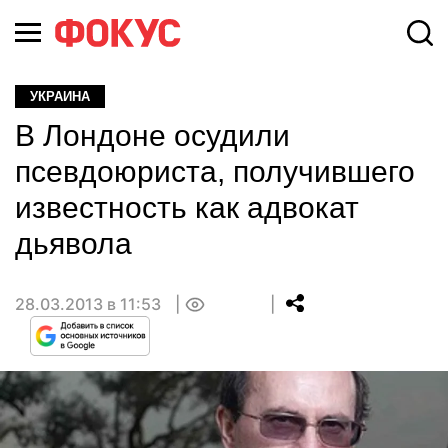
УКРАИНА
В Лондоне осудили
псевдоюриста, получившего
известность как адвокат
дьявола
28.03.2013 в 11:53
0