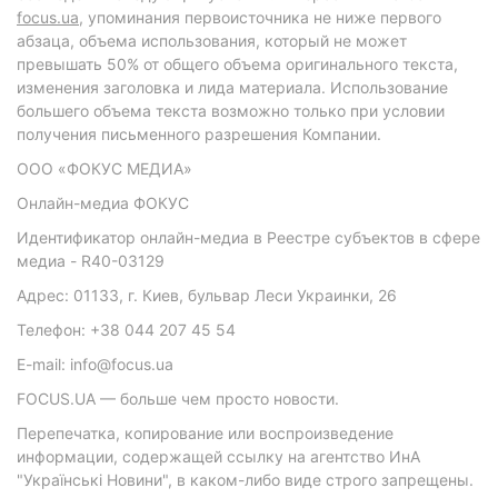
focus.ua
, упоминания первоисточника не ниже первого
абзаца, объема использования, который не может
превышать 50% от общего объема оригинального текста,
изменения заголовка и лида материала. Использование
большего объема текста возможно только при условии
получения письменного разрешения Компании.
ООО «ФОКУС МЕДИА»
Онлайн-медиа ФОКУС
Идентификатор онлайн-медиа в Реестре субъектов в сфере
медиа - R40-03129
Адрес: 01133, г. Киев, бульвар Леси Украинки, 26
Телефон: +38 044 207 45 54
E-mail: info@focus.ua
FOCUS.UA — больше чем просто новости.
Перепечатка, копирование или воспроизведение
информации, содержащей ссылку на агентство ИнА
"Українські Новини", в каком-либо виде строго запрещены.