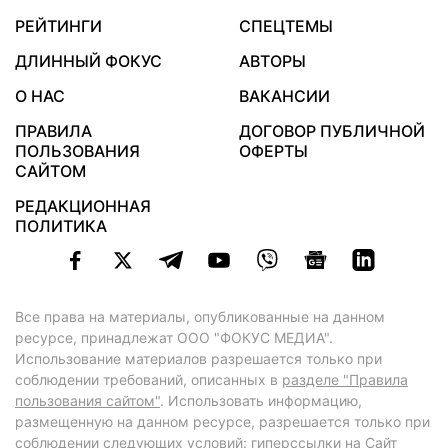
РЕЙТИНГИ
СПЕЦТЕМЫ
ДЛИННЫЙ ФОКУС
АВТОРЫ
О НАС
ВАКАНСИИ
ПРАВИЛА
ДОГОВОР ПУБЛИЧНОЙ
ПОЛЬЗОВАНИЯ
ОФЕРТЫ
САЙТОМ
РЕДАКЦИОННАЯ
ПОЛИТИКА
Все права на материалы, опубликованные на данном
ресурсе, принадлежат ООО "ФОКУС МЕДИА".
Использование материалов разрешается только при
соблюдении требований, описанных в
разделе "Правила
пользования сайтом"
. Использовать информацию,
размещенную на данном ресурсе, разрешается только при
соблюдении следующих условий: гиперссылки на Сайт