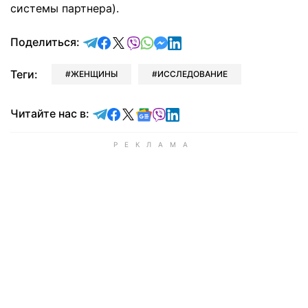
системы партнера).
отправить в Telegram
поделиться в Facebook
поделиться в X
отправить в Viber
отправить в Whatsapp
отправить в Messenger
отправить в LinkedIn
Поделиться:
Теги:
ЖЕНЩИНЫ
ИССЛЕДОВАНИЕ
Читайте в Telegram
Читайте в Facebook
Читайте в X
Читайте в Google news
Читайте в Viber
Читайте в LinkedIn
Читайте нас в: