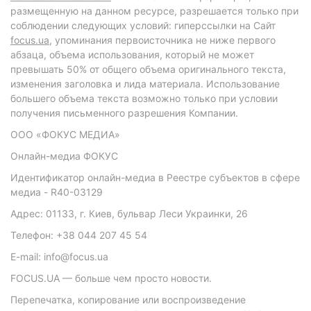
размещенную на данном ресурсе, разрешается только при
соблюдении следующих условий: гиперссылки на Сайт
focus.ua
, упоминания первоисточника не ниже первого
абзаца, объема использования, который не может
превышать 50% от общего объема оригинального текста,
изменения заголовка и лида материала. Использование
большего объема текста возможно только при условии
получения письменного разрешения Компании.
ООО «ФОКУС МЕДИА»
Онлайн-медиа ФОКУС
Идентификатор онлайн-медиа в Реестре субъектов в сфере
медиа - R40-03129
Адрес: 01133, г. Киев, бульвар Леси Украинки, 26
Телефон: +38 044 207 45 54
E-mail: info@focus.ua
FOCUS.UA — больше чем просто новости.
Перепечатка, копирование или воспроизведение