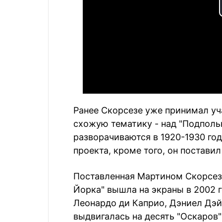
Ранее Скорсезе уже принимал уч
схожую тематику - над "Подполь
разворачиваются в 1920-1930 го
проекта, кроме того, он постави
Поставленная Мартином Скорсез
Йорка" вышла на экраны в 2002 
Леонардо ди Каприо, Дэниел Дэй
выдвигалась на десять "Оскаров"