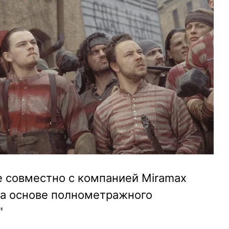
 совместно с компанией Miramax
на основе полнометражного
"