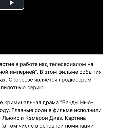
Play
Video
астие в работе над телесериалом на
ной империей". В этом фильме события
дах. Скорсезе является продюсером
л пилотную серию.
е криминальная драма "Банды Нью-
году. Главные роли в фильме исполнили
-Льюис и Кэмерон Диаз. Картина
 (в том числе в основной номинации