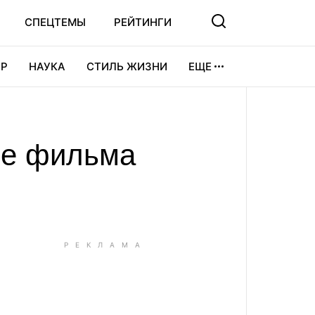
СПЕЦТЕМЫ
РЕЙТИНГИ
Р
НАУКА
СТИЛЬ ЖИЗНИ
ЕЩЕ
УРА
ВИДЕОИГРЫ
СПОРТ
ве фильма