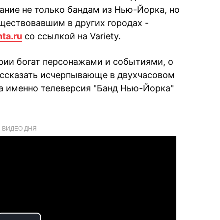
ание не только бандам из Нью-Йорка, но
ществовавшим в других городах -
nta.ru
со ссылкой на Variety.
рии богат персонажами и событиями, о
ссказать исчерпывающе в двухчасовом
да именно телеверсия "Банд Нью-Йорка"
ВИДЕО ДНЯ