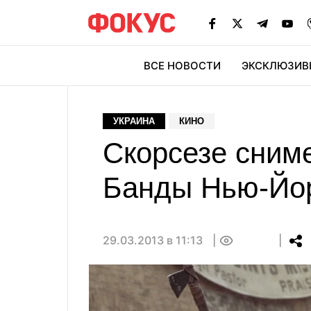
ВСЕ НОВОСТИ
ЭКСКЛЮЗИВ
ЭК
УКРАИНА
КИНО
Скорсезе сним
Банды Нью-Йо
29.03.2013 в 11:13
0