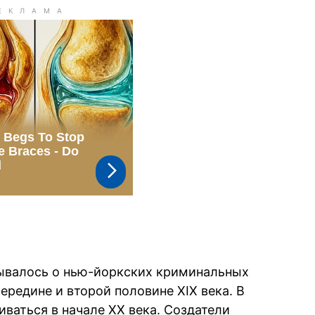
зывалось о нью-йоркских криминальных
ередине и второй половине XIX века. В
ваться в начале XX века. Создатели