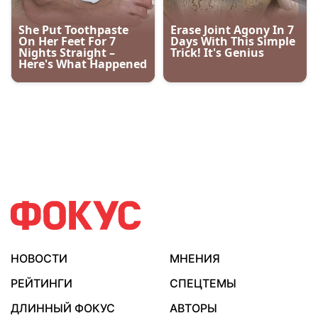
НОВОСТИ
МНЕНИЯ
РЕЙТИНГИ
СПЕЦТЕМЫ
ДЛИННЫЙ ФОКУС
АВТОРЫ