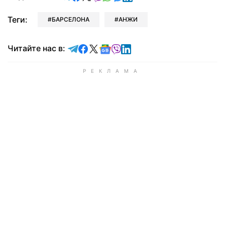
Теги:
БАРСЕЛОНА
АНЖИ
Читайте в Telegram
Читайте в Facebook
Читайте в X
Читайте в Google news
Читайте в Viber
Читайте в LinkedIn
Читайте нас в: