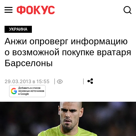
УКРАИНА
Анжи опроверг информацию
о возможной покупке вратаря
Барселоны
29.03.2013 в 15:55
0