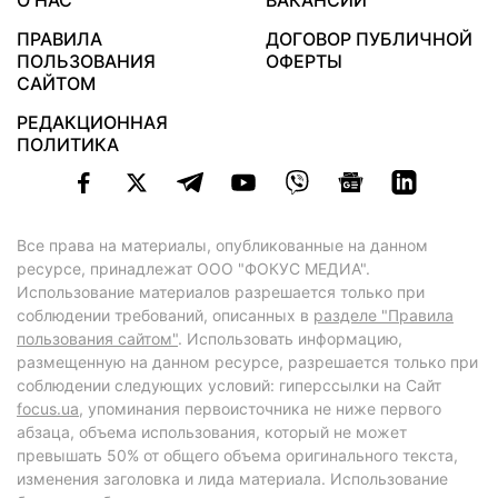
О НАС
ВАКАНСИИ
ПРАВИЛА
ДОГОВОР ПУБЛИЧНОЙ
ПОЛЬЗОВАНИЯ
ОФЕРТЫ
САЙТОМ
РЕДАКЦИОННАЯ
ПОЛИТИКА
Все права на материалы, опубликованные на данном
ресурсе, принадлежат ООО "ФОКУС МЕДИА".
Использование материалов разрешается только при
соблюдении требований, описанных в
разделе "Правила
пользования сайтом"
. Использовать информацию,
размещенную на данном ресурсе, разрешается только при
соблюдении следующих условий: гиперссылки на Сайт
focus.ua
, упоминания первоисточника не ниже первого
абзаца, объема использования, который не может
превышать 50% от общего объема оригинального текста,
изменения заголовка и лида материала. Использование