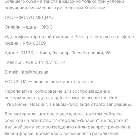
большего объема текста возможно только при условии
получения письменного разрешения Компании.
ООО «ФОКУС МЕДИА»
Онлайн-медиа ФОКУС
Идентификатор онлайн-медиа в Реестре субъектов в сфере
медиа - R40-03129
Адрес: 01133, г. Киев, бульвар Леси Украинки, 26
Телефон: +38 044 207 45 54
E-mail: info@focus.ua
FOCUS.UA — больше чем просто новости.
Перепечатка, копирование или воспроизведение
информации, содержащей ссылку на агентство ИнА
"Українські Новини", в каком-либо виде строго запрещены.
Все материалы, которые размещены на этом сайте со
ссылкой на агентство "Интерфакс-Украина", не подлежат
дальнейшему воспроизведению и/или распространению в
любой форме, кроме как с письменного разрешения