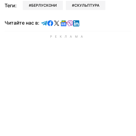
Теги:
БЕРЛУСКОНИ
СКУЛЬПТУРА
Читайте в Telegram
Читайте в Facebook
Читайте в X
Читайте в Google news
Читайте в Viber
Читайте в LinkedIn
Читайте нас в: