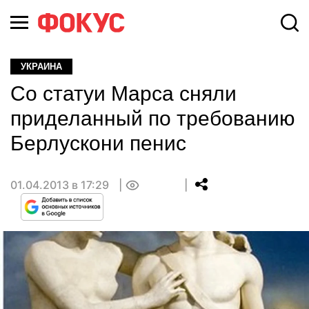
УКРАИНА
Со статуи Марса сняли
приделанный по требованию
Берлускони пенис
01.04.2013 в 17:29
0