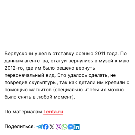
Берлускони ушел в отставку осенью 2011 года. По
данным агентства, статуи вернулись в музей к маю
2012-го, где им было решено вернуть
первоначальный вид. Это удалось сделать, не
повредив скульптуры, так как детали им крепили с
помощью магнитов (специально чтобы их можно
было снять в любой момент).
По материалам
Lenta.ru
отправить в Telegram
поделиться в Facebook
поделиться в X
отправить в Viber
отправить в Whatsapp
отправить в Messenger
отправить в LinkedIn
Поделиться: