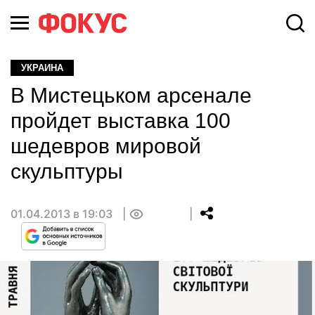
УКРАИНА
В Мистецьком арсенале
пройдет выставка 100
шедевров мировой
скульптуры
01.04.2013 в 19:03
0