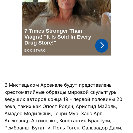
В Мистецьком Арсенале будут представлены
хрестоматийные образцы мировой скульптуры
ведущих авторов конца 19 - первой половины 20
века, таких как Огюст Роден, Аристид Майоль,
Амадео Модильяни, Генри Мур, Ханс Арп,
Александр Архипенко, Константин Бранкузи,
Рембрандт Бугатти, Поль Гоген, Сальвадор Дали,