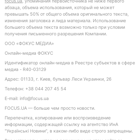
focus.ua
, упоминания первоисточника не ниже первого
абзаца, объема использования, который не может
превышать 50% от общего объема оригинального текста,
изменения заголовка и лида материала. Использование
большего объема текста возможно только при условии
получения письменного разрешения Компании.
ООО «ФОКУС МЕДИА»
Онлайн-медиа ФОКУС
Идентификатор онлайн-медиа в Реестре субъектов в сфере
медиа - R40-03129
Адрес: 01133, г. Киев, бульвар Леси Украинки, 26
Телефон: +38 044 207 45 54
E-mail: info@focus.ua
FOCUS.UA — больше чем просто новости.
Перепечатка, копирование или воспроизведение
информации, содержащей ссылку на агентство ИнА
"Українські Новини", в каком-либо виде строго запрещены.