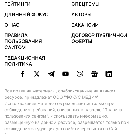
РЕЙТИНГИ
СПЕЦТЕМЫ
ДЛИННЫЙ ФОКУС
АВТОРЫ
О НАС
ВАКАНСИИ
ПРАВИЛА
ДОГОВОР ПУБЛИЧНОЙ
ПОЛЬЗОВАНИЯ
ОФЕРТЫ
САЙТОМ
РЕДАКЦИОННАЯ
ПОЛИТИКА
Все права на материалы, опубликованные на данном
ресурсе, принадлежат ООО "ФОКУС МЕДИА".
Использование материалов разрешается только при
соблюдении требований, описанных в
разделе "Правила
пользования сайтом"
. Использовать информацию,
размещенную на данном ресурсе, разрешается только при
соблюдении следующих условий: гиперссылки на Сайт