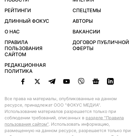
РЕЙТИНГИ
СПЕЦТЕМЫ
ДЛИННЫЙ ФОКУС
АВТОРЫ
О НАС
ВАКАНСИИ
ПРАВИЛА
ДОГОВОР ПУБЛИЧНОЙ
ПОЛЬЗОВАНИЯ
ОФЕРТЫ
САЙТОМ
РЕДАКЦИОННАЯ
ПОЛИТИКА
Все права на материалы, опубликованные на данном
ресурсе, принадлежат ООО "ФОКУС МЕДИА".
Использование материалов разрешается только при
соблюдении требований, описанных в
разделе "Правила
пользования сайтом"
. Использовать информацию,
размещенную на данном ресурсе, разрешается только при