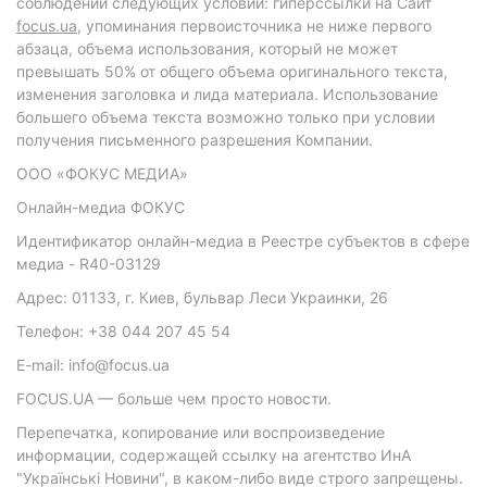
соблюдении следующих условий: гиперссылки на Сайт
focus.ua
, упоминания первоисточника не ниже первого
абзаца, объема использования, который не может
превышать 50% от общего объема оригинального текста,
изменения заголовка и лида материала. Использование
большего объема текста возможно только при условии
получения письменного разрешения Компании.
ООО «ФОКУС МЕДИА»
Онлайн-медиа ФОКУС
Идентификатор онлайн-медиа в Реестре субъектов в сфере
медиа - R40-03129
Адрес: 01133, г. Киев, бульвар Леси Украинки, 26
Телефон: +38 044 207 45 54
E-mail: info@focus.ua
FOCUS.UA — больше чем просто новости.
Перепечатка, копирование или воспроизведение
информации, содержащей ссылку на агентство ИнА
"Українські Новини", в каком-либо виде строго запрещены.