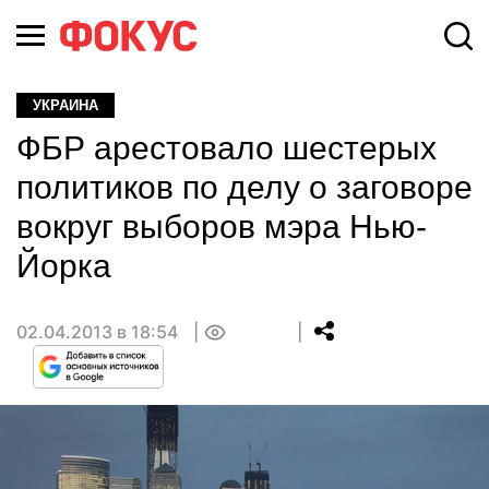
УКРАИНА
ФБР арестовало шестерых
политиков по делу о заговоре
вокруг выборов мэра Нью-
Йорка
02.04.2013 в 18:54
0