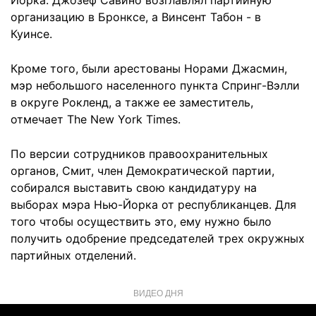
Йорка. Джозеф Савино возглавлял партийную
организацию в Бронксе, а Винсент Табон - в
Куинсе.
Кроме того, были арестованы Норами Джасмин,
мэр небольшого населенного пункта Спринг-Вэлли
в округе Рокленд, а также ее заместитель,
отмечает The New York Times.
По версии сотрудников правоохранительных
органов, Смит, член Демократической партии,
собирался выставить свою кандидатуру на
выборах мэра Нью-Йорка от республиканцев. Для
того чтобы осуществить это, ему нужно было
получить одобрение председателей трех окружных
партийных отделений.
ВИДЕО ДНЯ