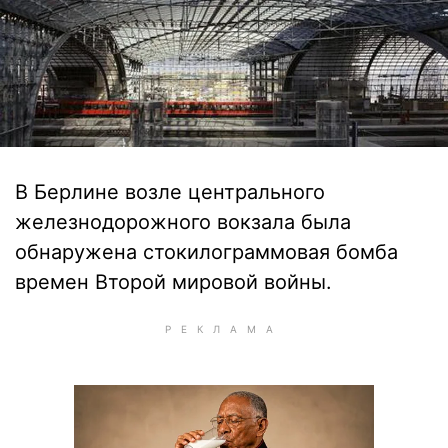
В Берлине возле центрального
железнодорожного вокзала была
обнаружена стокилограммовая бомба
времен Второй мировой войны.