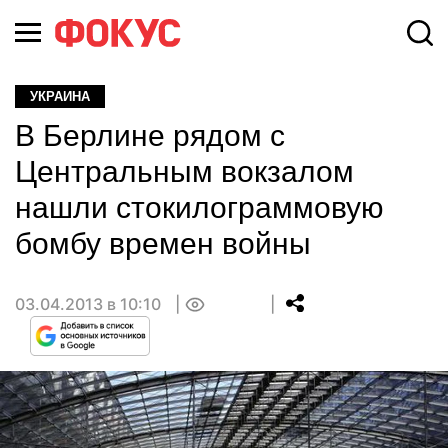
УКРАИНА
В Берлине рядом с
Центральным вокзалом
нашли стокилограммовую
бомбу времен войны
03.04.2013 в 10:10
0