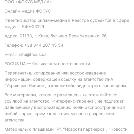
ООО «ФОКУС МЕДИА»
Онлайн-медиа ФОКУС
Идентификатор онлайн-медиа в Реестре субъектов в сфере
медиа - R40-03129
Адрес: 01133, г. Киев, бульвар Леси Украинки, 26
Телефон: +38 044 207 45 54
E-mail: info@focus.ua
FOCUS.UA — больше чем просто новости.
Перепечатка, копирование или воспроизведение
информации, содержащей ссылку на агентство ИнА
"Українські Новини", в каком-либо виде строго запрещены.
Все материалы, которые размещены на этом сайте со
ссылкой на агентство "Интерфакс-Украина", не подлежат
дальнейшему воспроизведению и/или распространению в
любой форме, кроме как с письменного разрешения
агентства.
Материалы с плашками "Р", "Новости партнеров", "Новости