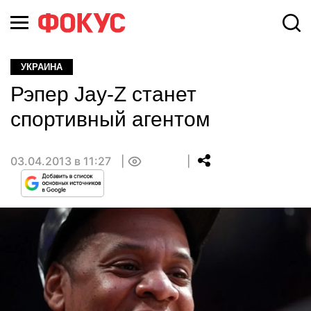
УКРАИНА
Рэпер Jay-Z станет
спортивный агентом
03.04.2013 в 11:27
0