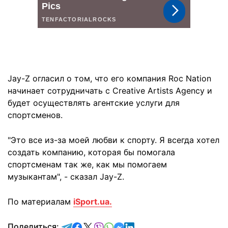
Jay-Z огласил о том, что его компания Roc Nation
начинает сотрудничать с Creative Artists Agency и
будет осуществлять агентские услуги для
спортсменов.
"Это все из-за моей любви к спорту. Я всегда хотел
создать компанию, которая бы помогала
спортсменам так же, как мы помогаем
музыкантам", - сказал Jay-Z.
По материалам
iSport.ua.
отправить в Telegram
поделиться в Facebook
поделиться в X
отправить в Viber
отправить в Whatsapp
отправить в Messenger
отправить в LinkedIn
Поделиться: