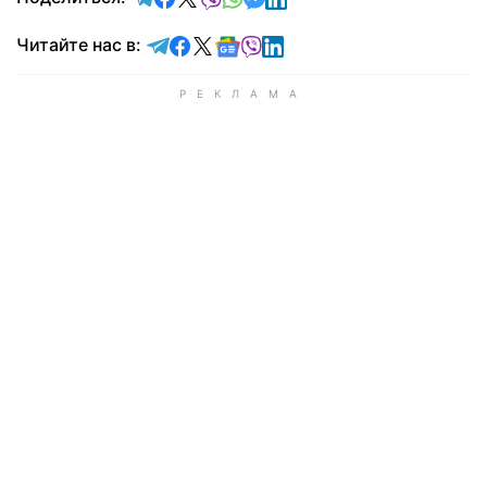
Читайте в Telegram
Читайте в Facebook
Читайте в X
Читайте в Google news
Читайте в Viber
Читайте в LinkedIn
Читайте нас в: