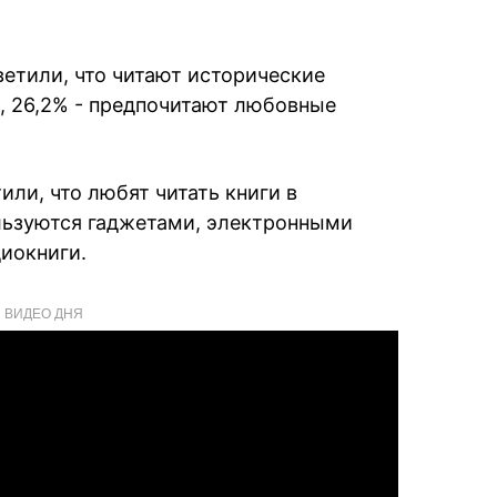
ветили, что читают исторические
ы, 26,2% - предпочитают любовные
или, что любят читать книги в
льзуются гаджетами, электронными
диокниги.
ВИДЕО ДНЯ