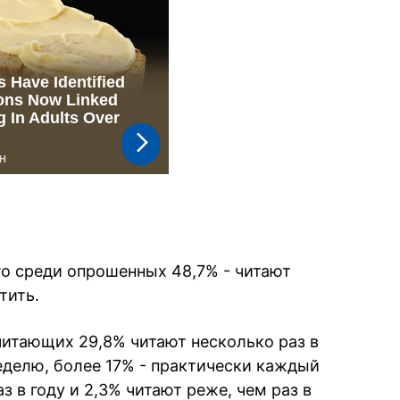
то среди опрошенных 48,7% - читают
тить.
читающих 29,8% читают несколько раз в
неделю, более 17% - практически каждый
аз в году и 2,3% читают реже, чем раз в