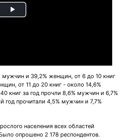
Play
Video
 мужчин и 39,2% женщин, от 6 до 10 книг
щин, от 11 до 20 книг - около 14,6%
 40 книг за год прочли 8,6% мужчин и 6,7%
й год прочитали 4,5% мужчин и 7,7%
рослого населения всех областей
 Было опрошено 2 178 респондентов.