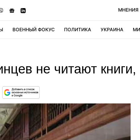
МНЕНИЯ
Ы
ВОЕННЫЙ ФОКУС
ПОЛИТИКА
УКРАИНА
МИ
ОНОМИКА
ДИДЖИТАЛ
АВТО
МИРФАН
КУЛЬТ
нцев не читают книги, 