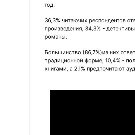
год.
36,3% читаючих респондентов от
произведения, 34,3% - детектив
романы.
Большинство (86,7%)из них ответ
традиционной форме, 10,4% - по
книгами, а 2,1% предпочитают ау