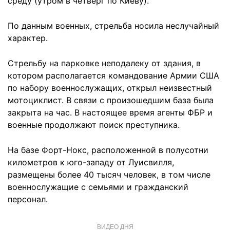
среду (утром в четверг по Киеву).
По данным военных, стрельба носила неслучайный
характер.
Стрельбу на парковке неподалеку от здания, в
котором располагается командование Армии США
по набору военнослужащих, открыл неизвестный
мотоциклист. В связи с произошедшим база была
закрыта на час. В настоящее время агенты ФБР и
военные продолжают поиск преступника.
На базе Форт-Нокс, расположенной в полусотни
километров к юго-западу от Луисвилля,
размещены более 40 тысяч человек, в том числе
военнослужащие с семьями и гражданский
персонал.
ВИДЕО ДНЯ