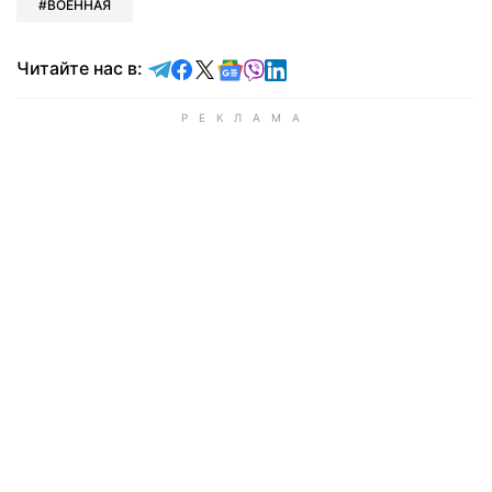
ВОЕННАЯ
Читайте в Telegram
Читайте в Facebook
Читайте в X
Читайте в Google news
Читайте в Viber
Читайте в LinkedIn
Читайте нас в: