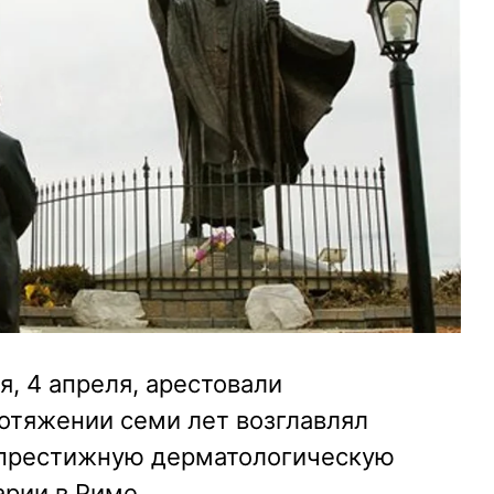
я, 4 апреля, арестовали
отяжении семи лет возглавлял
престижную дерматологическую
рии в Риме.