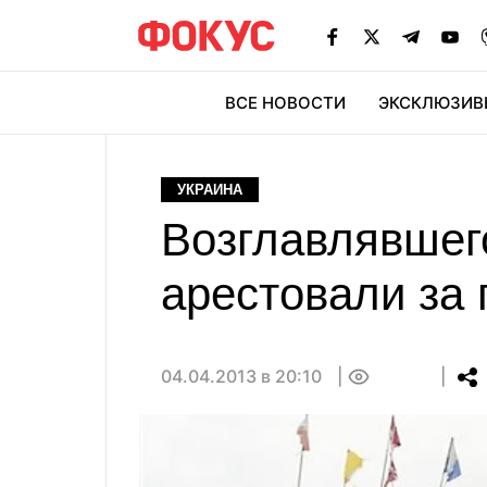
ВСЕ НОВОСТИ
ЭКСКЛЮЗИВ
ЭК
УКРАИНА
Возглавлявшег
арестовали за 
04.04.2013 в 20:10
0