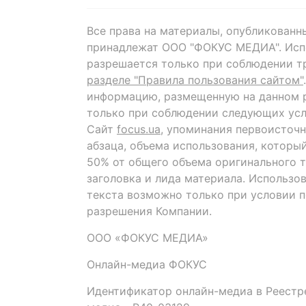
Все права на материалы, опубликованн
принадлежат ООО "ФОКУС МЕДИА". Исп
разрешается только при соблюдении т
разделе "Правила пользования сайтом"
информацию, размещенную на данном р
только при соблюдении следующих усл
Сайт
focus.ua
, упоминания первоисточн
абзаца, объема использования, которы
50% от общего объема оригинального т
заголовка и лида материала. Использо
текста возможно только при условии 
разрешения Компании.
ООО «ФОКУС МЕДИА»
Онлайн-медиа ФОКУС
Идентификатор онлайн-медиа в Реестре