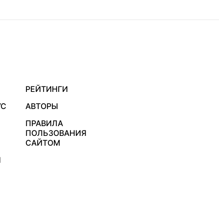
РЕЙТИНГИ
УС
АВТОРЫ
ПРАВИЛА
ПОЛЬЗОВАНИЯ
САЙТОМ
Я