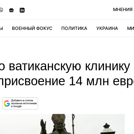
МНЕНИЯ
Ы
ВОЕННЫЙ ФОКУС
ПОЛИТИКА
УКРАИНА
МИ
ОНОМИКА
ДИДЖИТАЛ
АВТО
МИРФАН
КУЛЬТ
о ватиканскую клинику
присвоение 14 млн евр