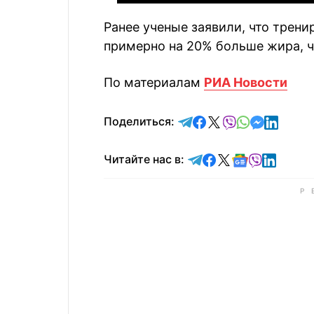
Ранее ученые заявили, что трени
примерно на 20% больше жира, ч
По материалам
РИА Новости
отправить в Telegram
поделиться в Face
поделиться в X
отправить в V
отправить 
отправит
отправ
Поделиться:
Читайте в Telegram
Читайте в Faceb
Читайте в X
Читайте в 
Читайте в
Читайт
Читайте нас в: