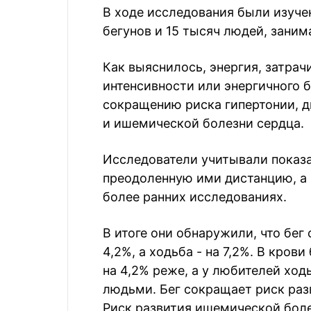
В ходе исследования были изуче
бегунов и 15 тысяч людей, зани
Как выяснилось, энергия, затра
интенсивности или энергичного б
сокращению риска гипертонии, д
и ишемической болезни сердца.
Исследователи учитывали показа
преодоленную ими дистанцию, а н
более ранних исследованиях.
В итоге они обнаружили, что бег
4,2%, а ходьба - на 7,2%. В кров
на 4,2% реже, а у любителей ход
людьми. Бег сокращает риск разви
Риск развития ишемической боле