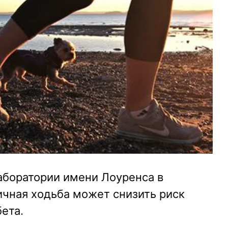
аборатории имени Лоуренса в
ичная ходьба может снизить риск
ета.