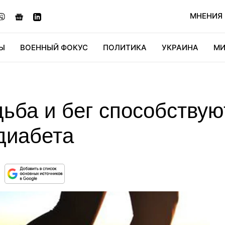
МНЕНИЯ
Ы
ВОЕННЫЙ ФОКУС
ПОЛИТИКА
УКРАИНА
МИ
ОНОМИКА
ДИДЖИТАЛ
АВТО
МИРФАН
КУЛЬТ
ьба и бег способствую
диабета