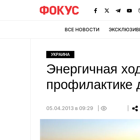
ВСЕ НОВОСТИ
ЭКСКЛЮЗИВ
ЭК
УКРАИНА
Энергичная ход
профилактике 
05.04.2013 в 09:29
0