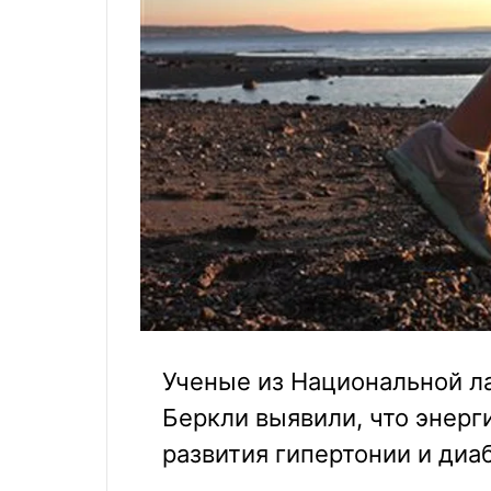
Ученые из Национальной л
Беркли выявили, что энерг
развития гипертонии и диаб