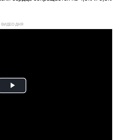
ВИДЕО ДНЯ
Play
Video