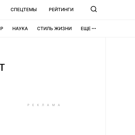
СПЕЦТЕМЫ
РЕЙТИНГИ
Р
НАУКА
СТИЛЬ ЖИЗНИ
ЕЩЕ
УРА
ВИДЕОИГРЫ
СПОРТ
т