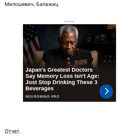
Милошевич, Балажиц
РЕКЛАМА
Отчет
.