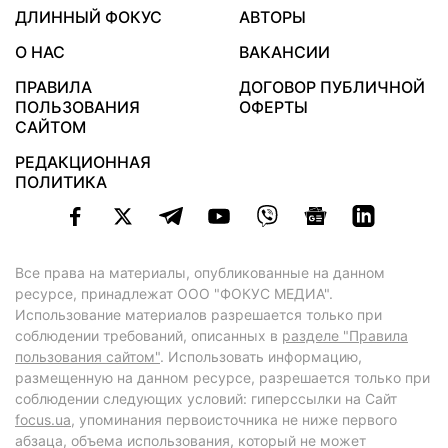
ДЛИННЫЙ ФОКУС
АВТОРЫ
О НАС
ВАКАНСИИ
ПРАВИЛА
ДОГОВОР ПУБЛИЧНОЙ
ПОЛЬЗОВАНИЯ
ОФЕРТЫ
САЙТОМ
РЕДАКЦИОННАЯ
ПОЛИТИКА
Все права на материалы, опубликованные на данном
ресурсе, принадлежат ООО "ФОКУС МЕДИА".
Использование материалов разрешается только при
соблюдении требований, описанных в
разделе "Правила
пользования сайтом"
. Использовать информацию,
размещенную на данном ресурсе, разрешается только при
соблюдении следующих условий: гиперссылки на Сайт
focus.ua
, упоминания первоисточника не ниже первого
абзаца, объема использования, который не может