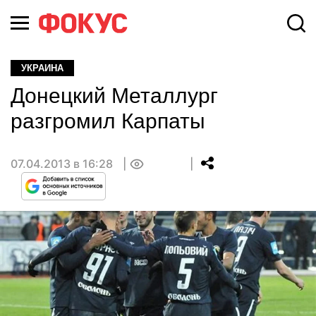
УКРАИНА
Донецкий Металлург
разгромил Карпаты
07.04.2013 в 16:28
0