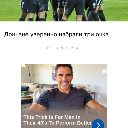
Дончане уверенно набрали три очка