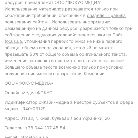
ресурсе, принадлежат ООО "ФОКУС МЕДИА".
Использование материалов разрешается только при
соблюдении требований, описанных в
разделе "Правила
пользования сайтом"
. Использовать информацию,
размещенную на данном ресурсе, разрешается только при
соблюдении следующих условий: гиперссылки на Сайт
focus.ua
, упоминания первоисточника не ниже первого
абзаца, объема использования, который не может
превышать 50% от общего объема оригинального текста,
изменения заголовка и лида материала. Использование
большего объема текста возможно только при условии
получения письменного разрешения Компании.
ООО «ФОКУС МЕДИА»
Онлайн-медиа ФОКУС
Идентификатор онлайн-медиа в Реестре субъектов в сфере
медиа - R40-03129
Адрес: 01133, г. Киев, бульвар Леси Украинки, 26
Телефон: +38 044 207 45 54
E-mail: info@focus.ua