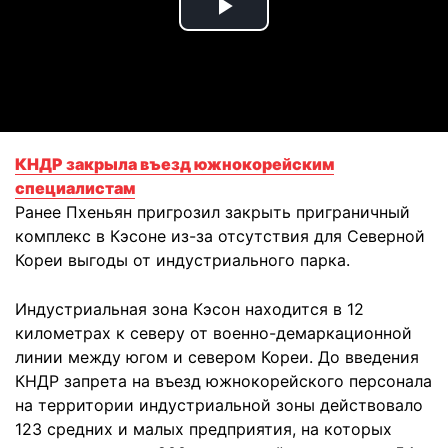
Play
Video
КНДР закрыла въезд южнокорейским
специалистам
Ранее Пхеньян пригрозил закрыть приграничный
комплекс в Кэсоне из-за отсутствия для Северной
Кореи выгоды от индустриального парка.
Индустриальная зона Кэсон находится в 12
километрах к северу от военно-демаркационной
линии между югом и севером Кореи. До введения
КНДР запрета на въезд южнокорейского персонала
на территории индустриальной зоны действовало
123 средних и малых предприятия, на которых