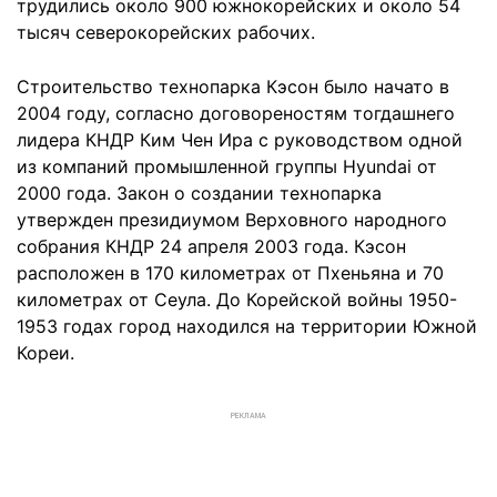
трудились около 900 южнокорейских и около 54
тысяч северокорейских рабочих.
Строительство технопарка Кэсон было начато в
2004 году, согласно договореностям тогдашнего
лидера КНДР Ким Чен Ира с руководством одной
из компаний промышленной группы Hyundai от
2000 года. Закон о создании технопарка
утвержден президиумом Верховного народного
собрания КНДР 24 апреля 2003 года. Кэсон
расположен в 170 километрах от Пхеньяна и 70
километрах от Сеула. До Корейской войны 1950-
1953 годах город находился на территории Южной
Кореи.
РЕКЛАМА