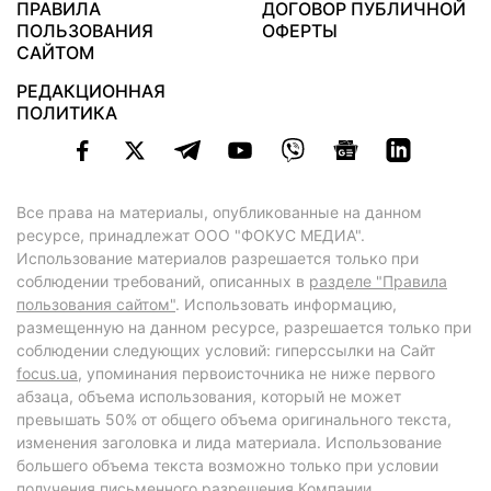
ПРАВИЛА
ДОГОВОР ПУБЛИЧНОЙ
ПОЛЬЗОВАНИЯ
ОФЕРТЫ
САЙТОМ
РЕДАКЦИОННАЯ
ПОЛИТИКА
Все права на материалы, опубликованные на данном
ресурсе, принадлежат ООО "ФОКУС МЕДИА".
Использование материалов разрешается только при
соблюдении требований, описанных в
разделе "Правила
пользования сайтом"
. Использовать информацию,
размещенную на данном ресурсе, разрешается только при
соблюдении следующих условий: гиперссылки на Сайт
focus.ua
, упоминания первоисточника не ниже первого
абзаца, объема использования, который не может
превышать 50% от общего объема оригинального текста,
изменения заголовка и лида материала. Использование
большего объема текста возможно только при условии
получения письменного разрешения Компании.