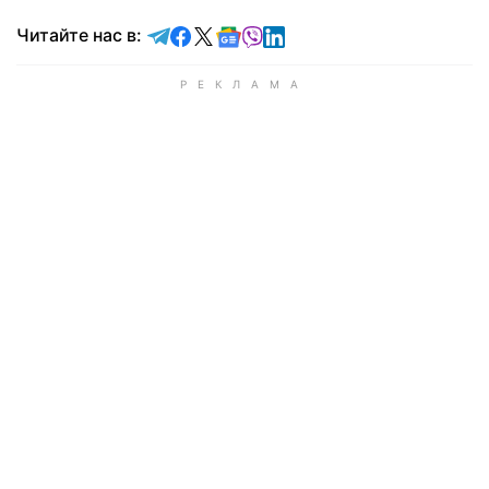
Читайте в Telegram
Читайте в Facebook
Читайте в X
Читайте в Google news
Читайте в Viber
Читайте в LinkedIn
Читайте нас в: