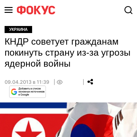
УКРАИНА
КНДР советует гражданам
покинуть страну из-за угрозы
ядерной войны
09.04.2013 в 11:39
0