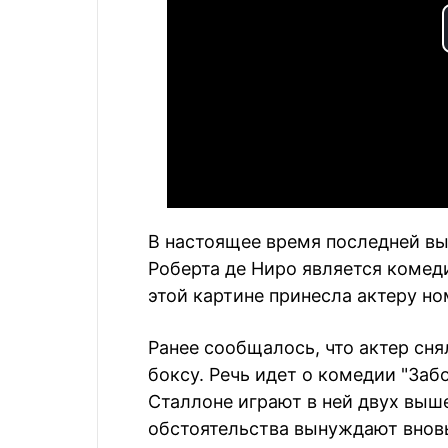
В настоящее время последней вы
Роберта де Ниро является комеди
этой картине принесла актеру но
Ранее сообщалось, что актер сн
боксу. Речь идет о комедии "Заб
Сталлоне играют в ней двух выш
обстоятельства вынуждают вновь