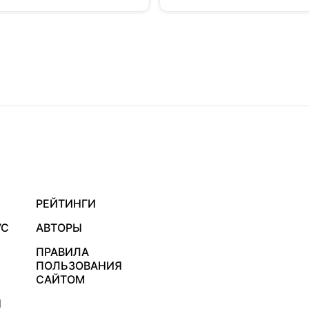
РЕЙТИНГИ
УС
АВТОРЫ
ПРАВИЛА
ПОЛЬЗОВАНИЯ
САЙТОМ
Я