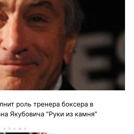
лнит роль тренера боксера в
на Якубовича "Руки из камня"