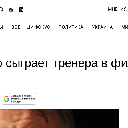
МНЕНИЯ
Ы
ВОЕННЫЙ ФОКУС
ПОЛИТИКА
УКРАИНА
МИ
ОНОМИКА
ДИДЖИТАЛ
АВТО
МИРФАН
КУЛЬТ
 сыграет тренера в фи