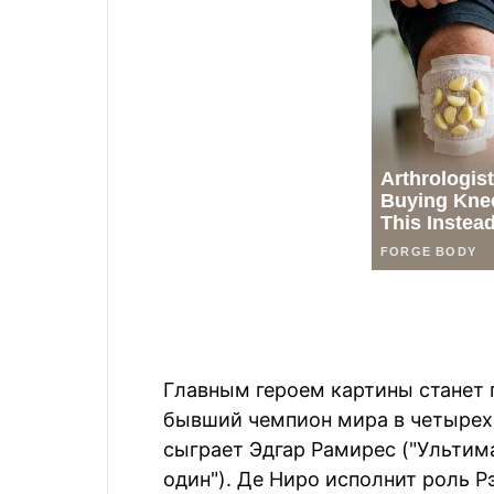
Главным героем картины станет 
бывший чемпион мира в четырех 
сыграет Эдгар Рамирес ("Ультима
один"). Де Ниро исполнит роль 