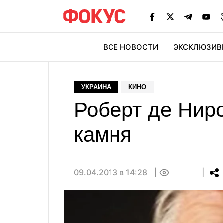
ВСЕ НОВОСТИ
ЭКСКЛЮЗИВ
ЭК
УКРАИНА
КИНО
Роберт де Ниро
камня
09.04.2013 в 14:28
0