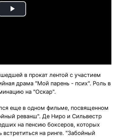
Play
Video
шедшей в прокат лентой с участием
йная драма "Мой парень - псих". Роль в
минацию на "Оскар".
ялся еще в одном фильме, посвященном
ойный реванш". Де Ниро и Сильвестр
едших на пенсию боксеров, которых
 встретиться на ринге. "Забойный