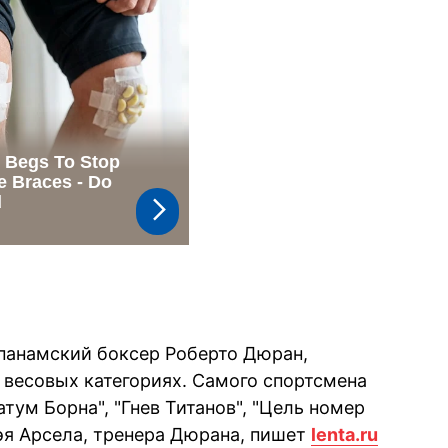
панамский боксер Роберто Дюран,
весовых категориях. Самого спортсмена
тум Борна", "Гнев Титанов", "Цель номер
Рэя Арсела, тренера Дюрана, пишет
lenta.ru