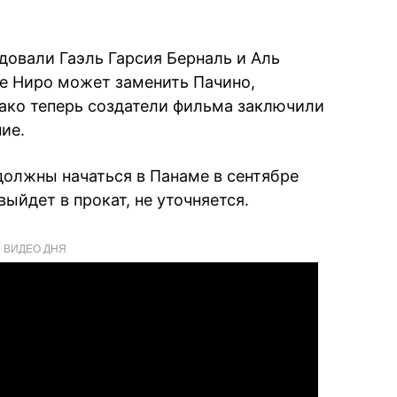
довали Гаэль Гарсия Берналь и Аль
де Ниро может заменить Пачино,
нако теперь создатели фильма заключили
ие.
должны начаться в Панаме в сентябре
выйдет в прокат, не уточняется.
ВИДЕО ДНЯ