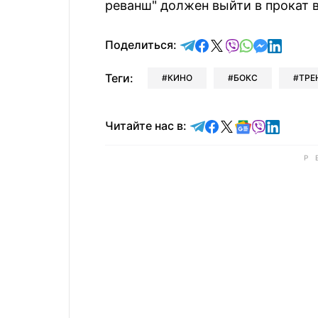
реванш" должен выйти в прокат в
отправить в Telegram
поделиться в Face
поделиться в X
отправить в V
отправить 
отправит
отправ
Поделиться:
Теги:
КИНО
БОКС
ТРЕ
Читайте в Telegram
Читайте в Faceb
Читайте в X
Читайте в 
Читайте в
Читайт
Читайте нас в: