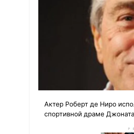
Актер Роберт де Ниро испо
спортивной драме Джоната