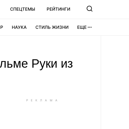
СПЕЦТЕМЫ
РЕЙТИНГИ
Р
НАУКА
СТИЛЬ ЖИЗНИ
ЕЩЕ
УРА
ВИДЕОИГРЫ
СПОРТ
льме Руки из