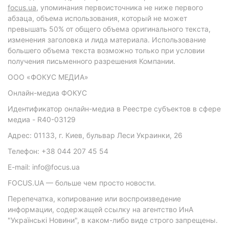
focus.ua
, упоминания первоисточника не ниже первого
абзаца, объема использования, который не может
превышать 50% от общего объема оригинального текста,
изменения заголовка и лида материала. Использование
большего объема текста возможно только при условии
получения письменного разрешения Компании.
ООО «ФОКУС МЕДИА»
Онлайн-медиа ФОКУС
Идентификатор онлайн-медиа в Реестре субъектов в сфере
медиа - R40-03129
Адрес: 01133, г. Киев, бульвар Леси Украинки, 26
Телефон: +38 044 207 45 54
E-mail: info@focus.ua
FOCUS.UA — больше чем просто новости.
Перепечатка, копирование или воспроизведение
информации, содержащей ссылку на агентство ИнА
"Українські Новини", в каком-либо виде строго запрещены.