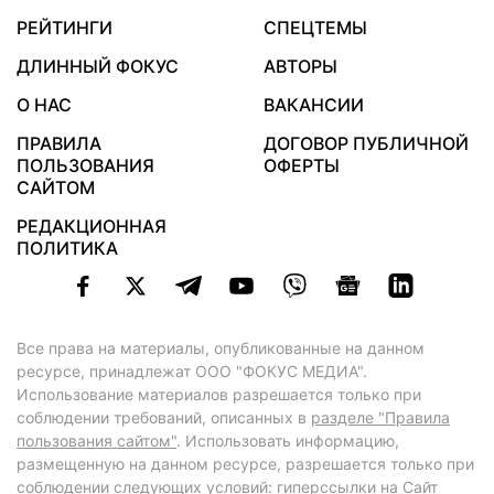
РЕЙТИНГИ
СПЕЦТЕМЫ
ДЛИННЫЙ ФОКУС
АВТОРЫ
О НАС
ВАКАНСИИ
ПРАВИЛА
ДОГОВОР ПУБЛИЧНОЙ
ПОЛЬЗОВАНИЯ
ОФЕРТЫ
САЙТОМ
РЕДАКЦИОННАЯ
ПОЛИТИКА
Все права на материалы, опубликованные на данном
ресурсе, принадлежат ООО "ФОКУС МЕДИА".
Использование материалов разрешается только при
соблюдении требований, описанных в
разделе "Правила
пользования сайтом"
. Использовать информацию,
размещенную на данном ресурсе, разрешается только при
соблюдении следующих условий: гиперссылки на Сайт