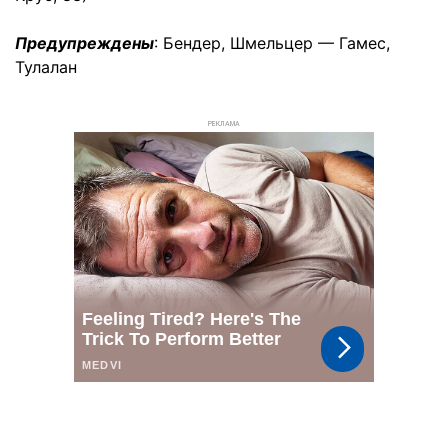
Предупреждены
: Бендер, Шмельцер — Гамес,
Тулалан
РЕКЛАМА