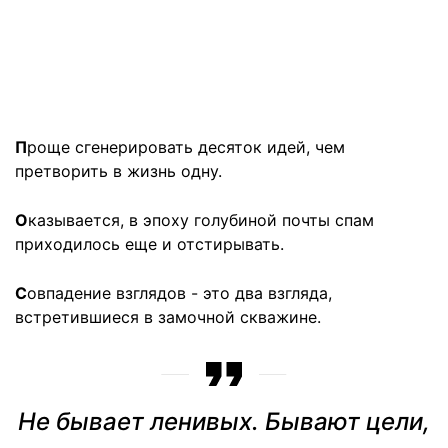
П
роще сгенерировать десяток идей, чем
претворить в жизнь одну.
О
казывается, в эпоху голубиной почты спам
приходилось еще и отстирывать.
С
овпадение взглядов - это два взгляда,
встретившиеся в замочной скважине.
Не бывает ленивых. Бывают цели,