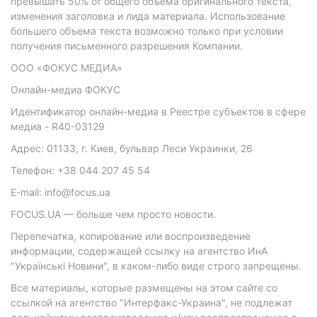
превышать 50% от общего объема оригинального текста,
изменения заголовка и лида материала. Использование
большего объема текста возможно только при условии
получения письменного разрешения Компании.
ООО «ФОКУС МЕДИА»
Онлайн-медиа ФОКУС
Идентификатор онлайн-медиа в Реестре субъектов в сфере
медиа - R40-03129
Адрес: 01133, г. Киев, бульвар Леси Украинки, 26
Телефон: +38 044 207 45 54
E-mail: info@focus.ua
FOCUS.UA — больше чем просто новости.
Перепечатка, копирование или воспроизведение
информации, содержащей ссылку на агентство ИнА
"Українські Новини", в каком-либо виде строго запрещены.
Все материалы, которые размещены на этом сайте со
ссылкой на агентство "Интерфакс-Украина", не подлежат