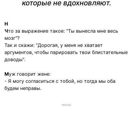
которые не вдохновляют.
Н
Ч
то за выражение такое: "Ты вынесла мне весь
мозг"?
Так и скажи: "Дорогая, у меня не хватает
аргументов, чтобы парировать твои блистательные
доводы".
М
уж говорит жене:
- Я могу согласиться с тобой, но тогда мы оба
будем неправы.
РЕКЛАМА