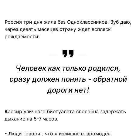
Р
оссия три дня жила без Одноклассников. Зуб даю,
через девять месяцев страну ждет всплеск
рождаемости!
Человек как только родился,
сразу должен понять - обратной
дороги нет!
К
ассир уличного биотуалета способна задержать
дыхание на 5-7 часов.
- Л
юди говорят, что я излишне старомоден.