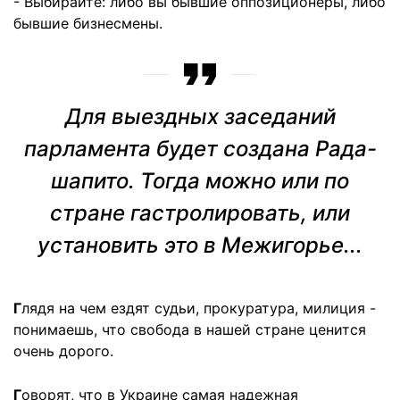
- Выбирайте: либо вы бывшие оппозиционеры, либо
бывшие бизнесмены.
Для выездных заседаний
парламента будет создана Рада-
шапито. Тогда можно или по
стране гастролировать, или
установить это в Межигорье...
Г
лядя на чем ездят судьи, прокуратура, милиция -
понимаешь, что свобода в нашей стране ценится
очень дорого.
Г
оворят, что в Украине самая надежная