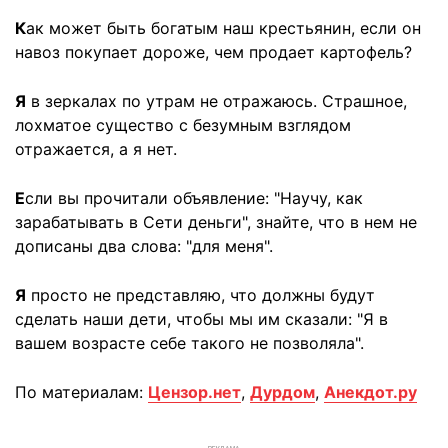
К
ак может быть богатым наш крестьянин, если он
навоз покупает дороже, чем продает картофель?
Я
в зеркалах по утрам не отражаюсь. Страшное,
лохматое существо с безумным взглядом
отражается, а я нет.
Е
сли вы прочитали объявление: "Научу, как
зарабатывать в Сети деньги", знайте, что в нем не
дописаны два слова: "для меня".
Я
просто не представляю, что должны будут
сделать наши дети, чтобы мы им сказали: "Я в
вашем возрасте себе такого не позволяла".
По материалам:
Цензор.нет
,
Дурдом
,
Анекдот.ру