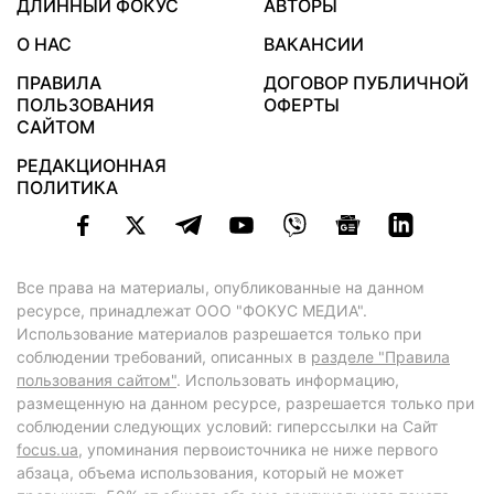
ДЛИННЫЙ ФОКУС
АВТОРЫ
О НАС
ВАКАНСИИ
ПРАВИЛА
ДОГОВОР ПУБЛИЧНОЙ
ПОЛЬЗОВАНИЯ
ОФЕРТЫ
САЙТОМ
РЕДАКЦИОННАЯ
ПОЛИТИКА
Все права на материалы, опубликованные на данном
ресурсе, принадлежат ООО "ФОКУС МЕДИА".
Использование материалов разрешается только при
соблюдении требований, описанных в
разделе "Правила
пользования сайтом"
. Использовать информацию,
размещенную на данном ресурсе, разрешается только при
соблюдении следующих условий: гиперссылки на Сайт
focus.ua
, упоминания первоисточника не ниже первого
абзаца, объема использования, который не может