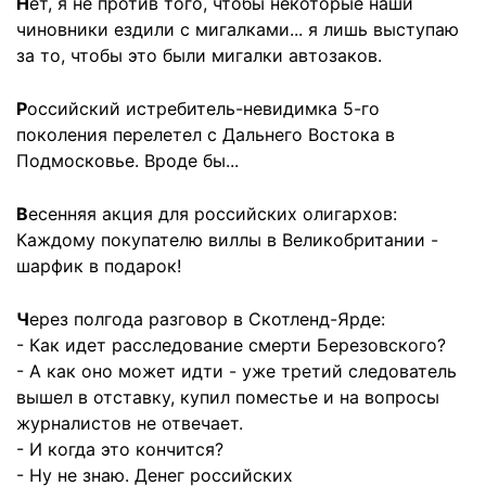
Н
ет, я не против того, чтобы некоторые наши
чиновники ездили с мигалками... я лишь выступаю
за то, чтобы это были мигалки автозаков.
Р
оссийский истребитель-невидимка 5-го
поколения перелетел с Дальнего Востока в
Подмосковье. Вроде бы...
В
есенняя акция для российских олигархов:
Каждому покупателю виллы в Великобритании -
шарфик в подарок!
Ч
ерез полгода разговор в Скотленд-Ярде:
- Как идет расследование смерти Березовского?
- А как оно может идти - уже третий следователь
вышел в отставку, купил поместье и на вопросы
журналистов не отвечает.
- И когда это кончится?
- Ну не знаю. Денег российских