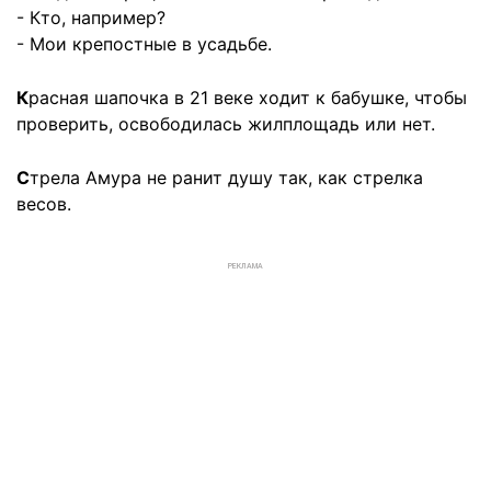
- Кто, например?
- Мои крепостные в усадьбе.
К
расная шапочка в 21 веке ходит к бабушке, чтобы
проверить, освободилась жилплощадь или нет.
С
трела Амура не ранит душу так, как стрелка
весов.
РЕКЛАМА