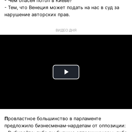
- Чем опасен потоп в Киеве?
- Тем, что Венеция может подать на нас в суд за
нарушение авторских прав.
ВИДЕО ДНЯ
Play
Video
П
ровластное большинство в парламенте
предложило бизнесменам-нардепам от оппозиции: