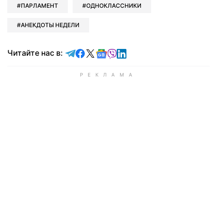
ПАРЛАМЕНТ
ОДНОКЛАССНИКИ
АНЕКДОТЫ НЕДЕЛИ
Читайте в Telegram
Читайте в Facebook
Читайте в X
Читайте в Google news
Читайте в Viber
Читайте в LinkedIn
Читайте нас в: