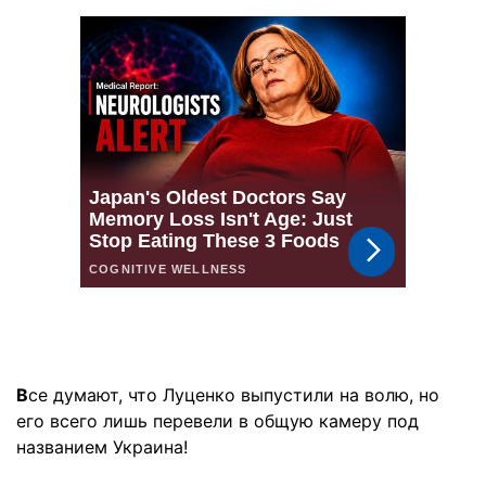
В
се думают, что Луценко выпустили на волю, но
его всего лишь перевели в общую камеру под
названием Украина!