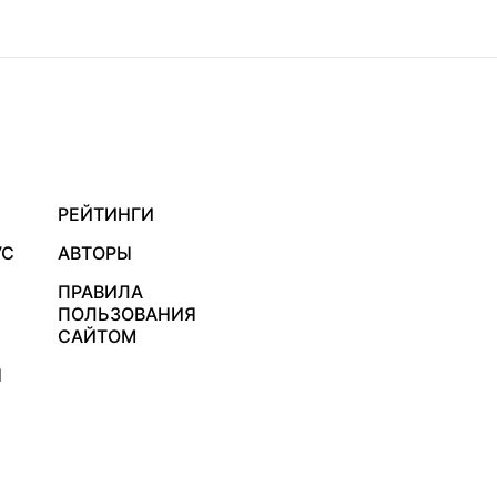
РЕЙТИНГИ
УС
АВТОРЫ
ПРАВИЛА
ПОЛЬЗОВАНИЯ
САЙТОМ
Я