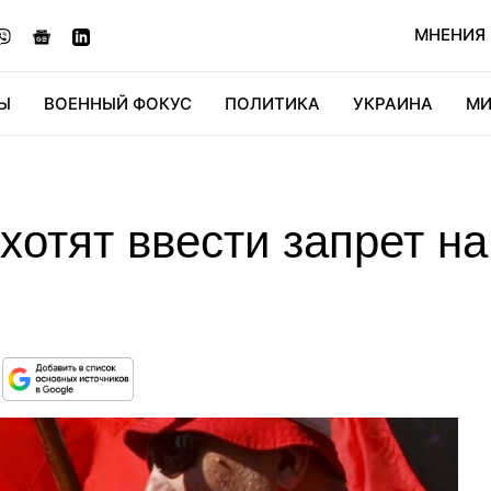
МНЕНИЯ
Ы
ВОЕННЫЙ ФОКУС
ПОЛИТИКА
УКРАИНА
МИ
ОНОМИКА
ДИДЖИТАЛ
АВТО
МИРФАН
КУЛЬТ
хотят ввести запрет н