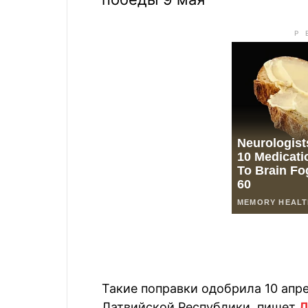
Такие поправки одобрила 10 апр
Латвийской Республики, пишет
Л