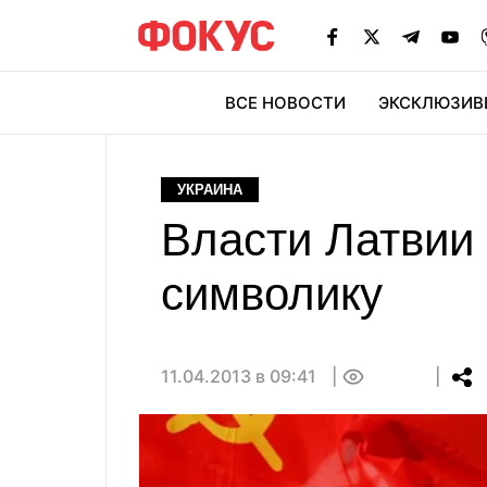
ВСЕ НОВОСТИ
ЭКСКЛЮЗИВ
ЭК
УКРАИНА
Власти Латвии 
символику
11.04.2013 в 09:41
0