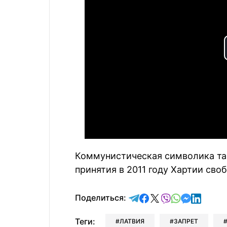
Коммунистическая символика та
принятия в 2011 году Хартии сво
отправить в Telegram
поделиться в Face
поделиться в X
отправить в V
отправить 
отправит
отправ
Поделиться:
Теги:
ЛАТВИЯ
ЗАПРЕТ