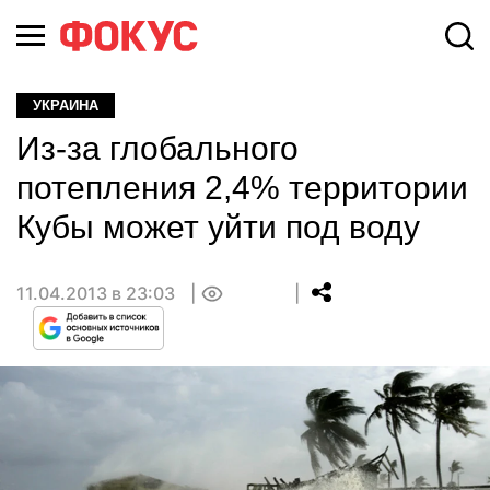
УКРАИНА
Из-за глобального
потепления 2,4% территории
Кубы может уйти под воду
11.04.2013 в 23:03
0