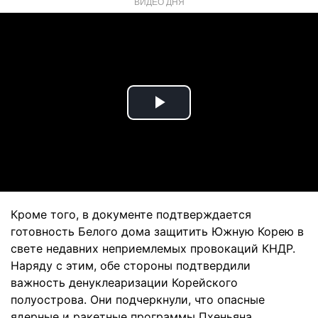
ВИДЕО ДНЯ
Play
Video
Кроме того, в документе подтверждается
готовность Белого дома защитить Южную Корею в
свете недавних неприемлемых провокаций КНДР.
Наряду с этим, обе стороны подтвердили
важность денуклеаризации Корейского
полуострова. Они подчеркнули, что опасные
ядерные и ракетные программы Пхеньяна