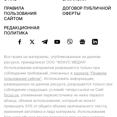
ПРАВИЛА
ДОГОВОР ПУБЛИЧНОЙ
ПОЛЬЗОВАНИЯ
ОФЕРТЫ
САЙТОМ
РЕДАКЦИОННАЯ
ПОЛИТИКА
Все права на материалы, опубликованные на данном
ресурсе, принадлежат ООО "ФОКУС МЕДИА".
Использование материалов разрешается только при
соблюдении требований, описанных в
разделе "Правила
пользования сайтом"
. Использовать информацию,
размещенную на данном ресурсе, разрешается только при
соблюдении следующих условий: гиперссылки на Сайт
focus.ua
, упоминания первоисточника не ниже первого
абзаца, объема использования, который не может
превышать 50% от общего объема оригинального текста,
изменения заголовка и лида материала. Использование
большего объема текста возможно только при условии