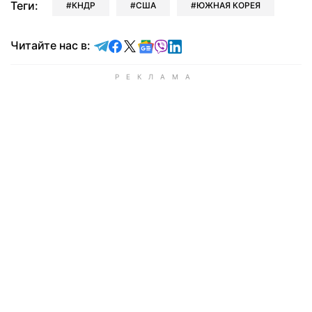
Теги:
КНДР
США
ЮЖНАЯ КОРЕЯ
Читайте в Telegram
Читайте в Facebook
Читайте в X
Читайте в Google news
Читайте в Viber
Читайте в LinkedIn
Читайте нас в: