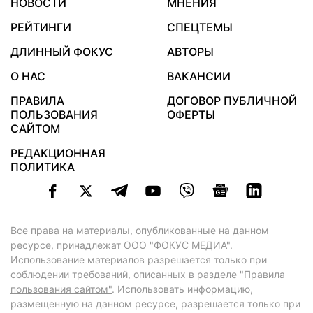
НОВОСТИ
МНЕНИЯ
РЕЙТИНГИ
СПЕЦТЕМЫ
ДЛИННЫЙ ФОКУС
АВТОРЫ
О НАС
ВАКАНСИИ
ПРАВИЛА
ДОГОВОР ПУБЛИЧНОЙ
ПОЛЬЗОВАНИЯ
ОФЕРТЫ
САЙТОМ
РЕДАКЦИОННАЯ
ПОЛИТИКА
Все права на материалы, опубликованные на данном
ресурсе, принадлежат ООО "ФОКУС МЕДИА".
Использование материалов разрешается только при
соблюдении требований, описанных в
разделе "Правила
пользования сайтом"
. Использовать информацию,
размещенную на данном ресурсе, разрешается только при