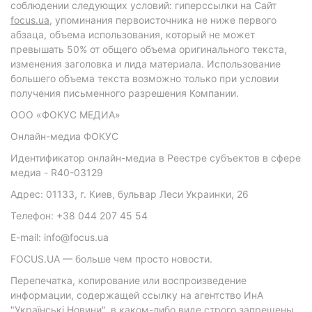
соблюдении следующих условий: гиперссылки на Сайт
focus.ua
, упоминания первоисточника не ниже первого
абзаца, объема использования, который не может
превышать 50% от общего объема оригинального текста,
изменения заголовка и лида материала. Использование
большего объема текста возможно только при условии
получения письменного разрешения Компании.
ООО «ФОКУС МЕДИА»
Онлайн-медиа ФОКУС
Идентификатор онлайн-медиа в Реестре субъектов в сфере
медиа - R40-03129
Адрес: 01133, г. Киев, бульвар Леси Украинки, 26
Телефон: +38 044 207 45 54
E-mail: info@focus.ua
FOCUS.UA — больше чем просто новости.
Перепечатка, копирование или воспроизведение
информации, содержащей ссылку на агентство ИнА
"Українські Новини", в каком-либо виде строго запрещены.