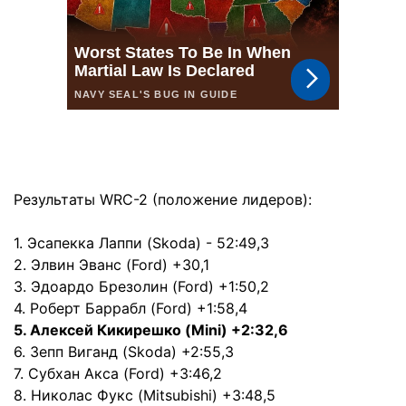
Результаты WRC-2 (положение лидеров):
1. Эсапекка Лаппи (Skoda) - 52:49,3
2. Элвин Эванс (Ford) +30,1
3. Эдоардо Брезолин (Ford) +1:50,2
4. Роберт Баррабл (Ford) +1:58,4
5. Алексей Кикирешко (Mini) +2:32,6
6. Зепп Виганд (Skoda) +2:55,3
7. Субхан Акса (Ford) +3:46,2
8. Николас Фукс (Mitsubishi) +3:48,5