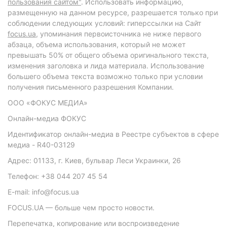
пользования сайтом"
. Использовать информацию,
размещенную на данном ресурсе, разрешается только при
соблюдении следующих условий: гиперссылки на Сайт
focus.ua
, упоминания первоисточника не ниже первого
абзаца, объема использования, который не может
превышать 50% от общего объема оригинального текста,
изменения заголовка и лида материала. Использование
большего объема текста возможно только при условии
получения письменного разрешения Компании.
ООО «ФОКУС МЕДИА»
Онлайн-медиа ФОКУС
Идентификатор онлайн-медиа в Реестре субъектов в сфере
медиа - R40-03129
Адрес: 01133, г. Киев, бульвар Леси Украинки, 26
Телефон: +38 044 207 45 54
E-mail: info@focus.ua
FOCUS.UA — больше чем просто новости.
Перепечатка, копирование или воспроизведение