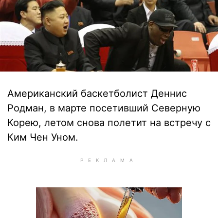
Американский баскетболист Деннис
Родман, в марте посетивший Северную
Корею, летом снова полетит на встречу с
Ким Чен Уном.