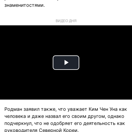
знаменитостями.
ВИДЕО ДНЯ
Play
Video
Родман заявил также, что уважает Ким Чен Уна как
человека и даже назвал его своим другом, однако
подчеркнул, что не одобряет его деятельность как
руководителя Северной Кореи.