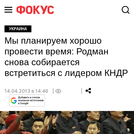
УКРАИНА
Мы планируем хорошо
провести время: Родман
снова собирается
встретиться с лидером КНДР
14.04.2013 в 14:46
0