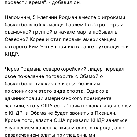
провести время", - добавил он.
Напомним, 51-летний Родман вместе с игроками
баскетбольной команды Гарлем Глобтроттерс и
съемочной группой в начале марта побывал в
Северной Корее и стал первым американцем,
которого Ким Чен Ун принял в ранге руководителя
КНДР.
Через Родмана северокорейский лидер передал
свое пожелание поговорить с Обамой о
баскетболе, так как является большим
поклонником этого вида спорта. Однако в
администрации американского президента
заявили, что у США есть "прямые каналы для связи
с КНДР" и Обама не будет звонить в Пхеньян.
Кроме того, власти США призвали КНДР заняться
улучшением качества жизни своего народа, а не
развлечением элиты приглашенными