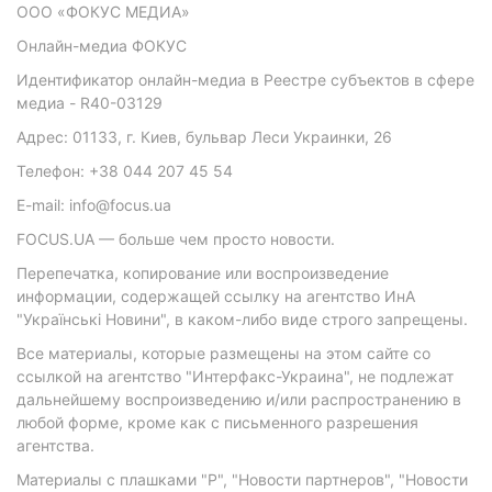
ООО «ФОКУС МЕДИА»
Онлайн-медиа ФОКУС
Идентификатор онлайн-медиа в Реестре субъектов в сфере
медиа - R40-03129
Адрес: 01133, г. Киев, бульвар Леси Украинки, 26
Телефон: +38 044 207 45 54
E-mail: info@focus.ua
FOCUS.UA — больше чем просто новости.
Перепечатка, копирование или воспроизведение
информации, содержащей ссылку на агентство ИнА
"Українські Новини", в каком-либо виде строго запрещены.
Все материалы, которые размещены на этом сайте со
ссылкой на агентство "Интерфакс-Украина", не подлежат
дальнейшему воспроизведению и/или распространению в
любой форме, кроме как с письменного разрешения
агентства.
Материалы с плашками "Р", "Новости партнеров", "Новости