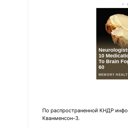
По распространенной КНДР инфор
Кванменсон-3.