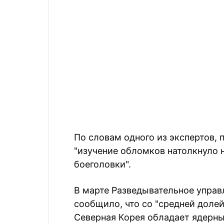
По словам одного из экспертов,
"изучение обломков натолкнуло н
боеголовки".
В марте Разведывательное упра
сообщило, что со "средней доле
Северная Корея обладает ядерн