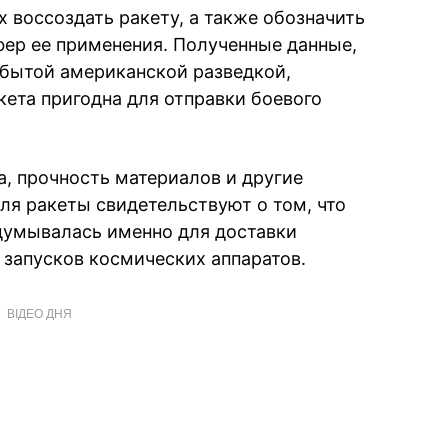
 воссоздать ракету, а также обозначить
ер ее применения. Полученные данные,
бытой американской разведкой,
кета пригодна для отправки боевого
а, прочность материалов и другие
ля ракеты свидетельствуют о том, что
думывалась именно для доставки
я запусков космических аппаратов.
ВІДЕО ДНЯ