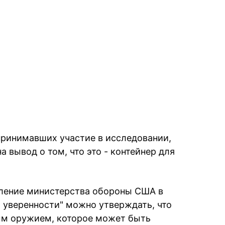
 принимавших участие в исследовании,
а вывод о том, что это - контейнер для
вление министерства обороны США в
й уверенности" можно утверждать, что
ым оружием, которое может быть