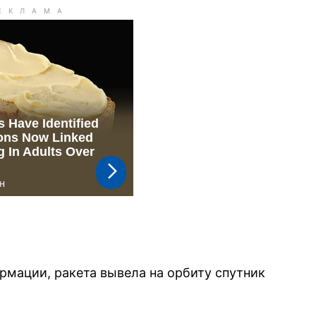
мации, ракета вывела на орбиту спутник