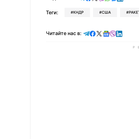
Теги:
КНДР
США
РАКЕ
Читайте в Telegram
Читайте в Faceb
Читайте в X
Читайте в 
Читайте в
Читайт
Читайте нас в: