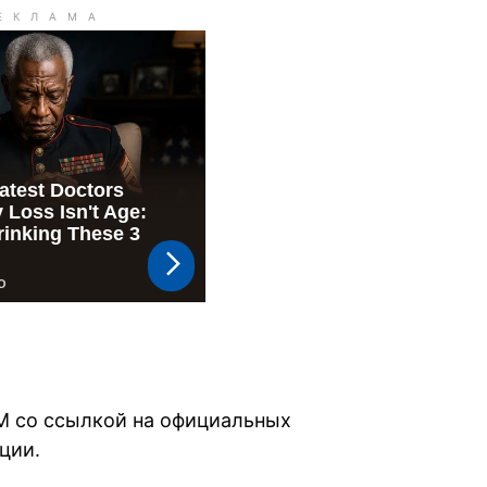
M со ссылкой на официальных
ции.