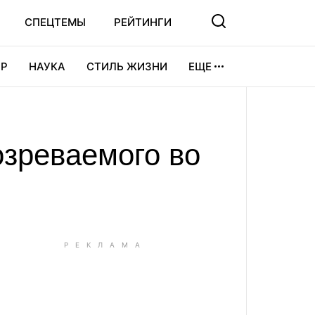
СПЕЦТЕМЫ
РЕЙТИНГИ
Р
НАУКА
СТИЛЬ ЖИЗНИ
ЕЩЕ
УРА
ВИДЕОИГРЫ
СПОРТ
зреваемого во