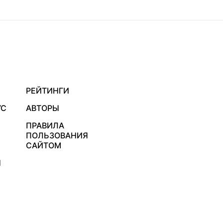
РЕЙТИНГИ
УС
АВТОРЫ
ПРАВИЛА
ПОЛЬЗОВАНИЯ
САЙТОМ
Я