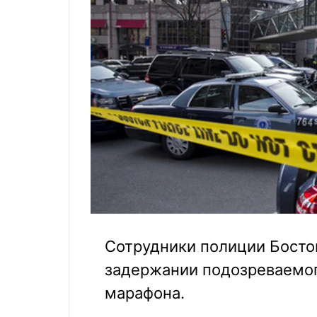
Сотрудники полиции Босто
задержании подозреваемог
марафона.