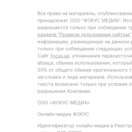
Все права на материалы, опубликованн
принадлежат ООО "ФОКУС МЕДИА". Исп
разрешается только при соблюдении т
разделе "Правила пользования сайтом"
информацию, размещенную на данном р
только при соблюдении следующих усл
Сайт
focus.ua
, упоминания первоисточн
абзаца, объема использования, которы
50% от общего объема оригинального т
заголовка и лида материала. Использо
текста возможно только при условии 
разрешения Компании.
ООО «ФОКУС МЕДИА»
Онлайн-медиа ФОКУС
Идентификатор онлайн-медиа в Реестре