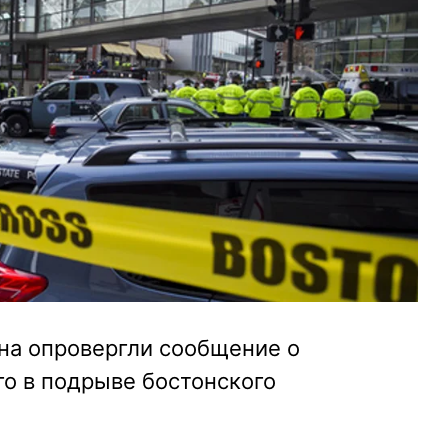
на опровергли сообщение о
о в подрыве бостонского