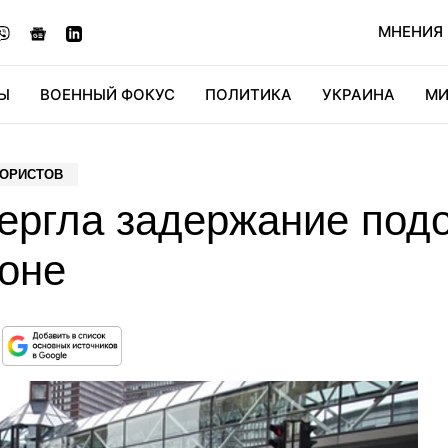
МНЕНИЯ
Ы
ВОЕННЫЙ ФОКУС
ПОЛИТИКА
УКРАИНА
МИ
ОНОМИКА
ДИДЖИТАЛ
АВТО
МИРФАН
КУЛЬТ
РОРИСТОВ
ергла задержание подо
тоне