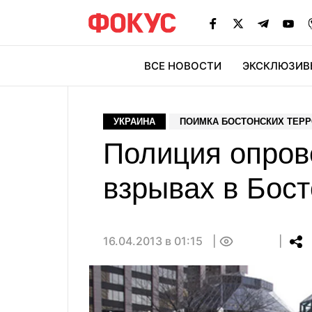
ВСЕ НОВОСТИ
ЭКСКЛЮЗИВ
ЭК
УКРАИНА
ПОИМКА БОСТОНСКИХ ТЕР
Полиция опров
взрывах в Бос
16.04.2013 в 01:15
0