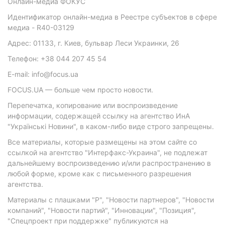
Онлайн-медиа ФОКУС
Идентификатор онлайн-медиа в Реестре субъектов в сфере
медиа - R40-03129
Адрес: 01133, г. Киев, бульвар Леси Украинки, 26
Телефон: +38 044 207 45 54
E-mail: info@focus.ua
FOCUS.UA — больше чем просто новости.
Перепечатка, копирование или воспроизведение
информации, содержащей ссылку на агентство ИнА
"Українські Новини", в каком-либо виде строго запрещены.
Все материалы, которые размещены на этом сайте со
ссылкой на агентство "Интерфакс-Украина", не подлежат
дальнейшему воспроизведению и/или распространению в
любой форме, кроме как с письменного разрешения
агентства.
Материалы с плашками "Р", "Новости партнеров", "Новости
компаний", "Новости партий", "Инновации", "Позиция",
"Спецпроект при поддержке" публикуются на