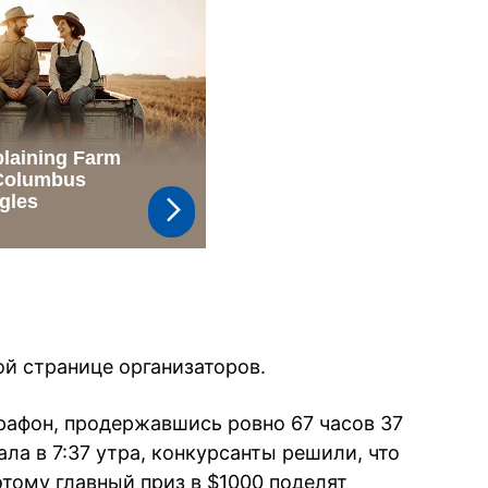
ой странице организаторов.
афон, продержавшись ровно 67 часов 37
ла в 7:37 утра, конкурсанты решили, что
этому главный приз в $1000 поделят