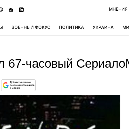
МНЕНИЯ
Ы
ВОЕННЫЙ ФОКУС
ПОЛИТИКА
УКРАИНА
МИ
ОНОМИКА
ДИДЖИТАЛ
АВТО
МИРФАН
КУЛЬТ
л 67-часовый Сериал