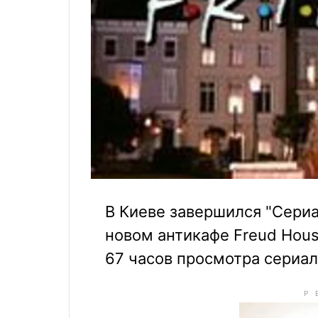
В Киеве завершился "Сери
новом антикафе Freud Hou
67 часов просмотра сериа