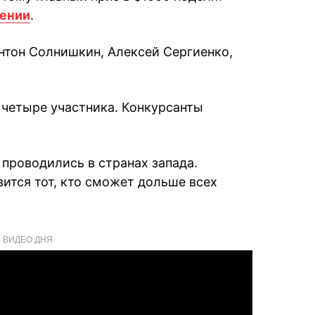
ении
.
нтон Солнишкин, Алексей Сергиенко,
 четыре участника. Конкурсанты
проводились в странах запада.
ится тот, кто сможет дольше всех
ВИДЕО ДНЯ