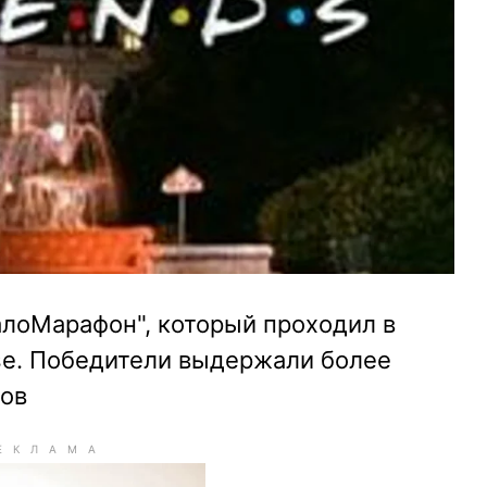
алоМарафон", который проходил в
se. Победители выдержали более
лов