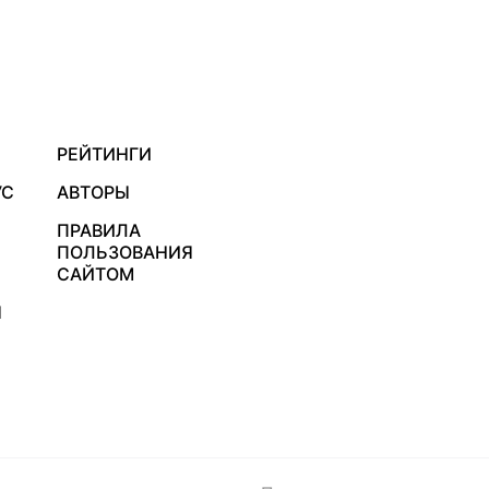
РЕЙТИНГИ
УС
АВТОРЫ
ПРАВИЛА
ПОЛЬЗОВАНИЯ
САЙТОМ
Я