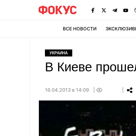
ВСЕ НОВОСТИ
ЭКСКЛЮЗИВ
ЭК
УКРАИНА
В Киеве проше
16.04.2013 в 14:09
0