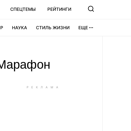
СПЕЦТЕМЫ
РЕЙТИНГИ
Р
НАУКА
СТИЛЬ ЖИЗНИ
ЕЩЕ
УРА
ВИДЕОИГРЫ
СПОРТ
оМарафон