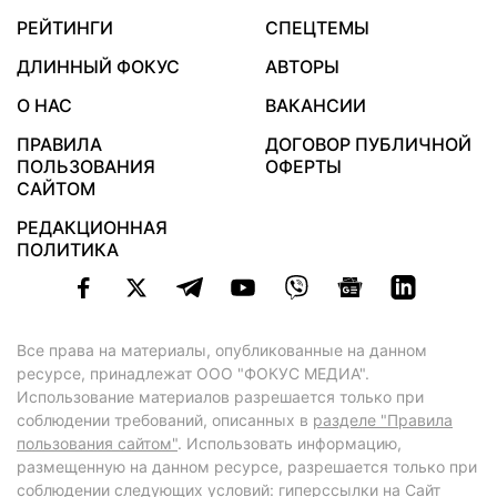
РЕЙТИНГИ
СПЕЦТЕМЫ
ДЛИННЫЙ ФОКУС
АВТОРЫ
О НАС
ВАКАНСИИ
ПРАВИЛА
ДОГОВОР ПУБЛИЧНОЙ
ПОЛЬЗОВАНИЯ
ОФЕРТЫ
САЙТОМ
РЕДАКЦИОННАЯ
ПОЛИТИКА
Все права на материалы, опубликованные на данном
ресурсе, принадлежат ООО "ФОКУС МЕДИА".
Использование материалов разрешается только при
соблюдении требований, описанных в
разделе "Правила
пользования сайтом"
. Использовать информацию,
размещенную на данном ресурсе, разрешается только при
соблюдении следующих условий: гиперссылки на Сайт