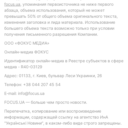
focus.ua
, упоминания первоисточника не ниже первого
абзаца, объема использования, который не может
превышать 50% от общего объема оригинального текста,
изменения заголовка и лида материала. Использование
большего объема текста возможно только при условии
получения письменного разрешения Компании.
ООО «ФОКУС МЕДИА»
Онлайн-медиа ФОКУС
Идентификатор онлайн-медиа в Реестре субъектов в сфере
медиа - R40-03129
Адрес: 01133, г. Киев, бульвар Леси Украинки, 26
Телефон: +38 044 207 45 54
E-mail: info@focus.ua
FOCUS.UA — больше чем просто новости.
Перепечатка, копирование или воспроизведение
информации, содержащей ссылку на агентство ИнА
"Українські Новини", в каком-либо виде строго запрещены.